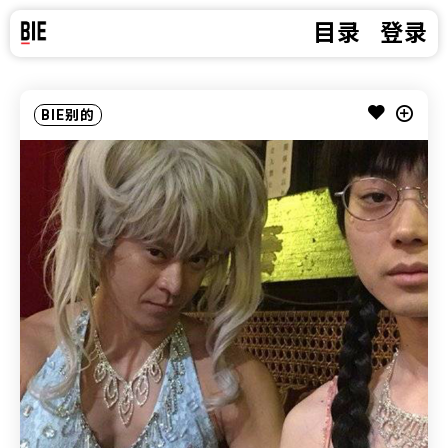
目录
登录
BIE别的