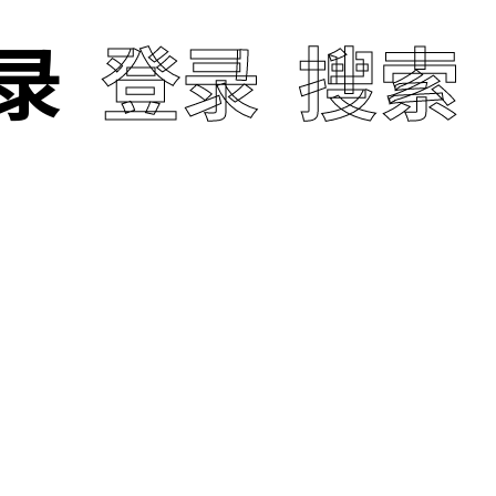
录
登录
搜索