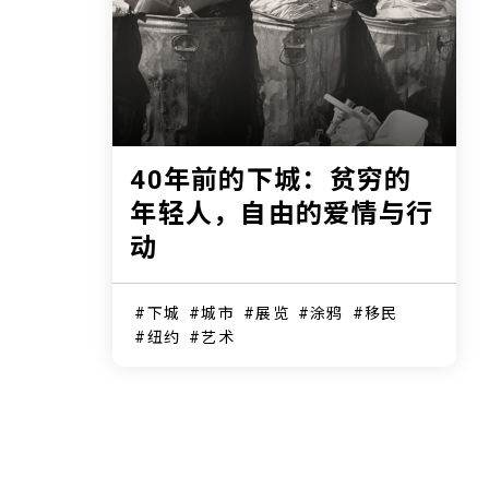
40年前的下城：贫穷的
年轻人，自由的爱情与行
动
下城
城市
展览
涂鸦
移民
纽约
艺术