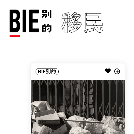
移民
BIE别的