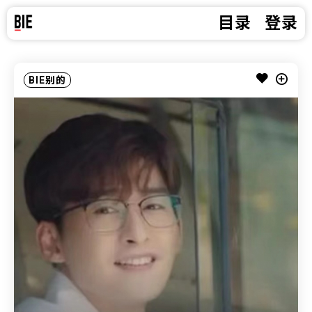
目录
登录
BIE别的