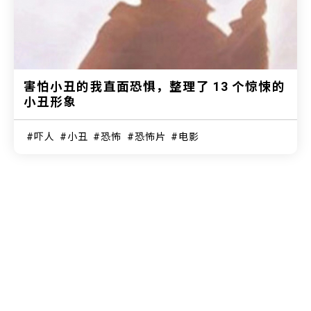
害怕小丑的我直面恐惧，整理了 13 个惊悚的
小丑形象
吓人
小丑
恐怖
恐怖片
电影