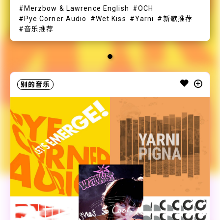
Merzbow & Lawrence English
OCH
Pye Corner Audio
Wet Kiss
Yarni
新歌推荐
音乐推荐
别的音乐