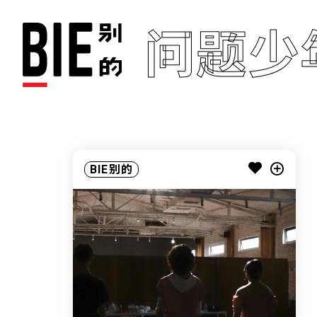
问题少
BIE别的