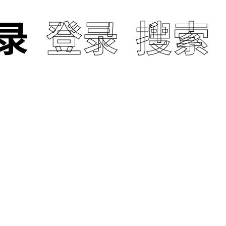
录
登录
搜索