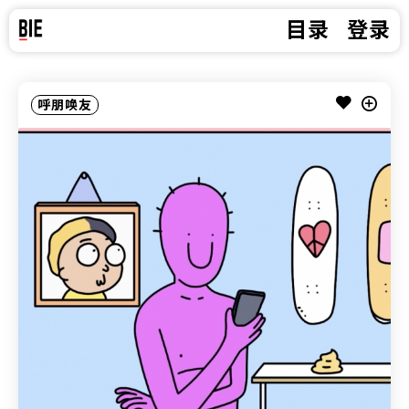
目录
登录
呼朋唤友