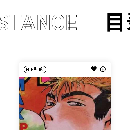
STANCE
ST
目
BIE别的