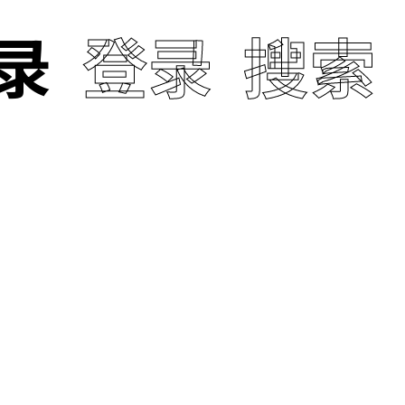
ANCE
录
登录
搜索