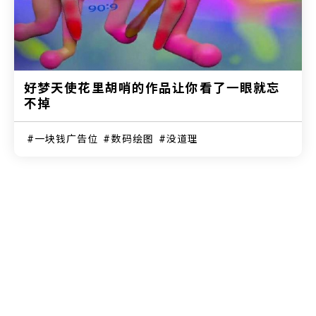
好梦天使花里胡哨的作品让你看了一眼就忘
不掉
一块钱广告位
数码绘图
没道理