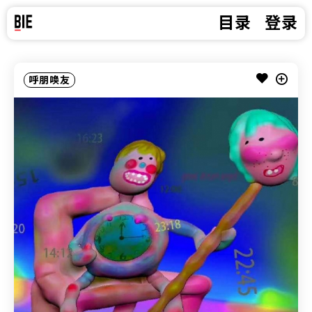
目录
登录
呼朋唤友