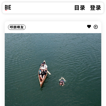
目录
登录
呼朋唤友