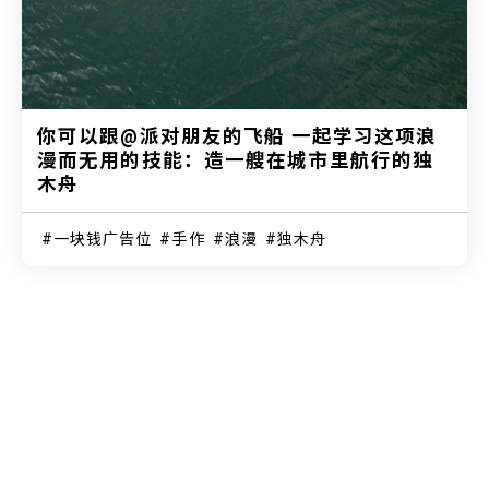
你可以跟@派对朋友的飞船 一起学习这项浪
漫而无用的技能：造一艘在城市里航行的独
木舟
一块钱广告位
手作
浪漫
独木舟