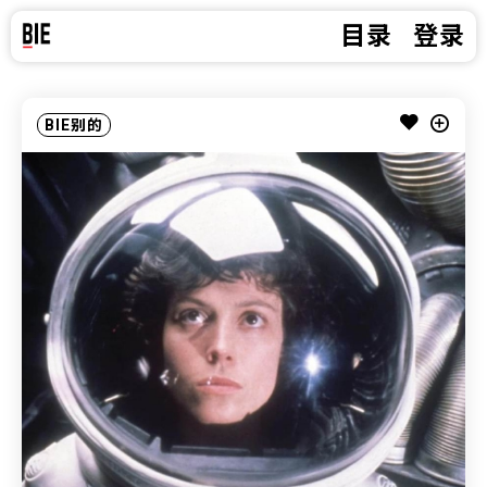
目录
登录
BIE别的