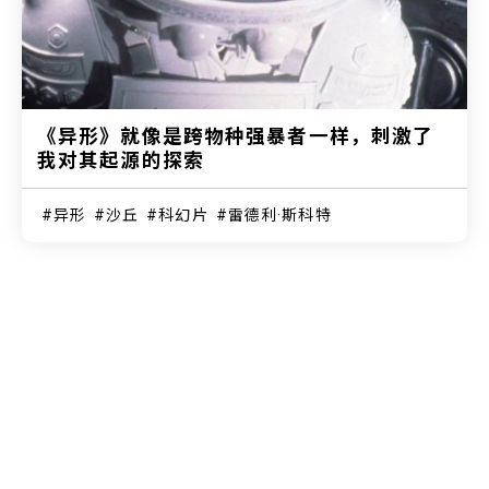
《异形》就像是跨物种强暴者一样，刺激了
我对其起源的探索
异形
沙丘
科幻片
雷德利·斯科特