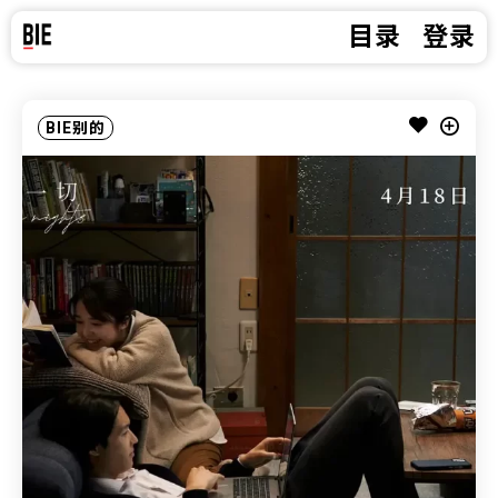
目录
登录
BIE别的