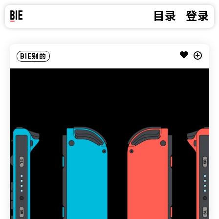
目录
登录
BIE别的