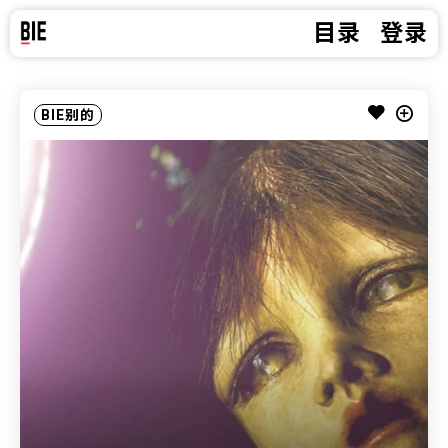
目录
登录
BIE别的