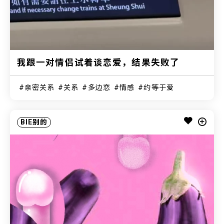
我跟一对情侣试着谈恋爱，结果失败了
亲密关系
关系
多边恋
情感
约等于爱
BIE别的