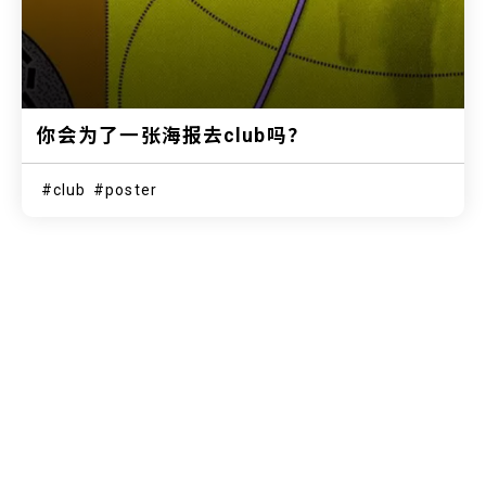
你会为了一张海报去club吗？
club
poster