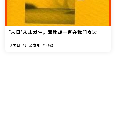
“末日”从未发生，邪教却一直在我们身边
末日
用爱发电
邪教