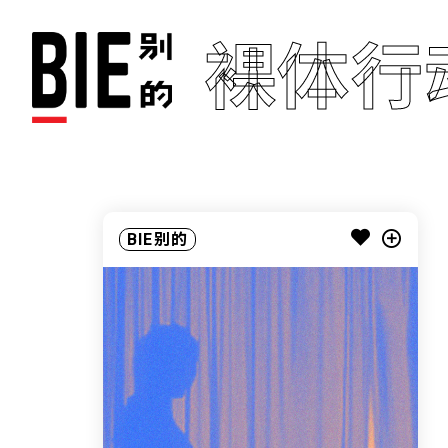
裸体行
BIE别的