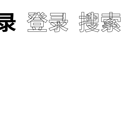
录
登录
搜索