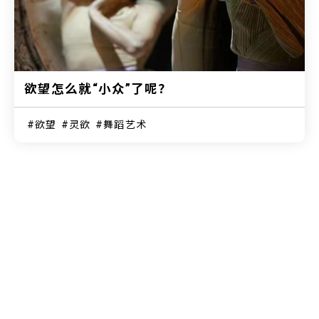
欲望怎么就“小众”了呢？
欲望
灵欲
舞蹈艺术