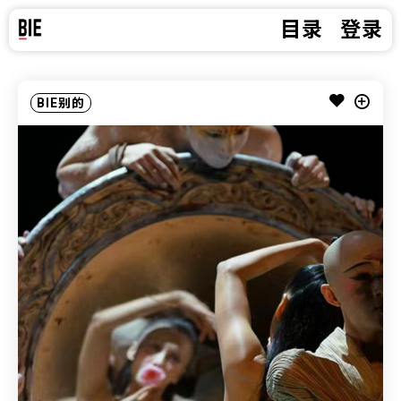
目录
登录
BIE别的