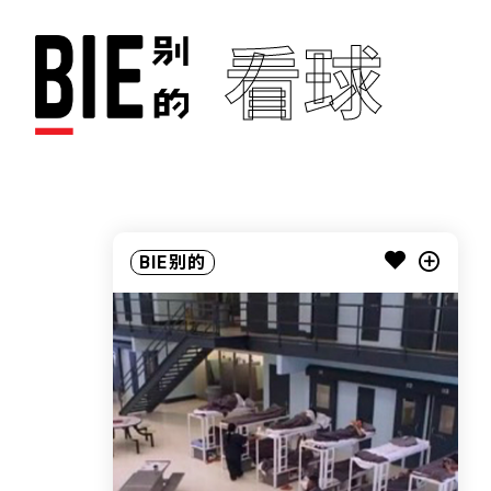
看球
BIE别的