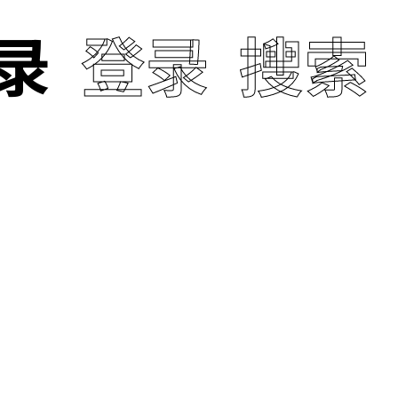
录
登录
搜索