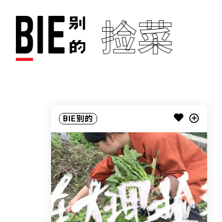
捡菜
BIE别的