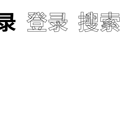
录
登录
搜索