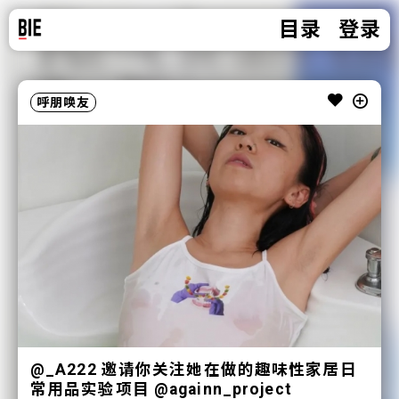
目录
登录
呼朋唤友
@_A222 邀请你关注她在做的趣味性家居日
常用品实验项目 @againn_project