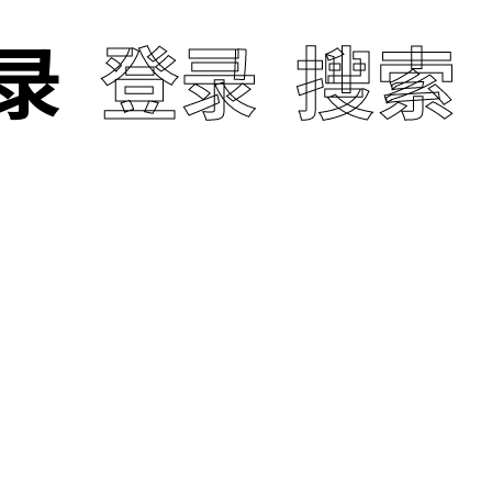
录
登录
搜索