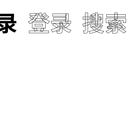
录
登录
搜索