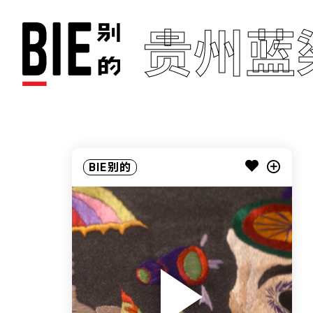
贵州蓝
BIE别的