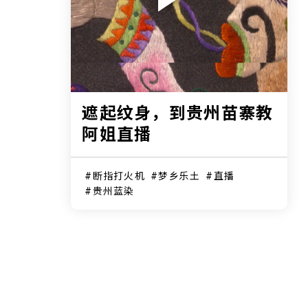
遮起纹身，到贵州苗寨教
阿姐直播
断指打火机
梦乡乐土
直播
贵州蓝染