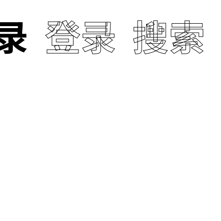
录
登录
搜索