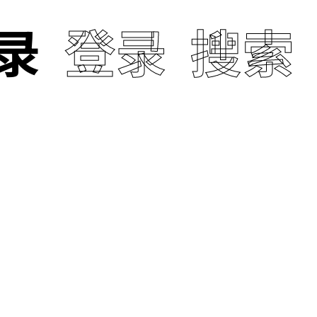
录
登录
搜索