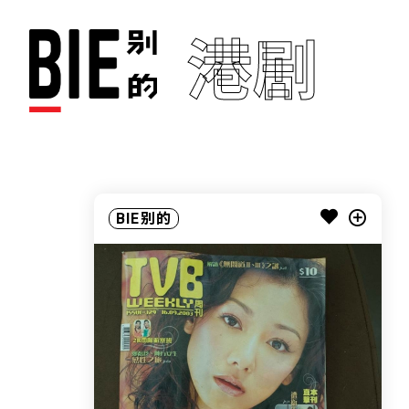
港剧
BIE别的