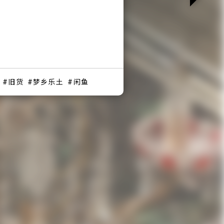
旧货
梦乡乐土
闲鱼