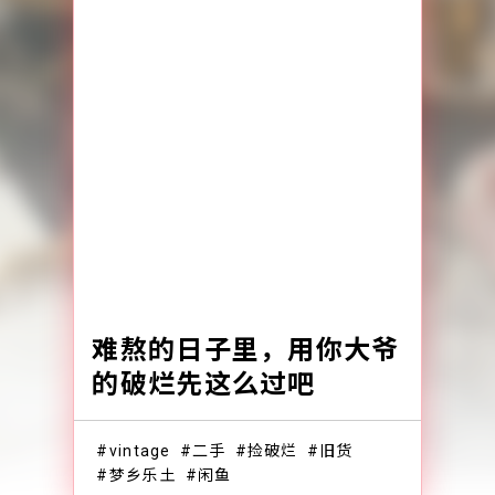
难熬的日子里，用你大爷
的破烂先这么过吧
vintage
二手
捡破烂
旧货
梦乡乐土
闲鱼