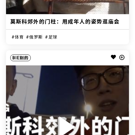
莫斯科郊外的门柱：用成年人的姿势逛庙会
体育
俄罗斯
足球
BIE别的