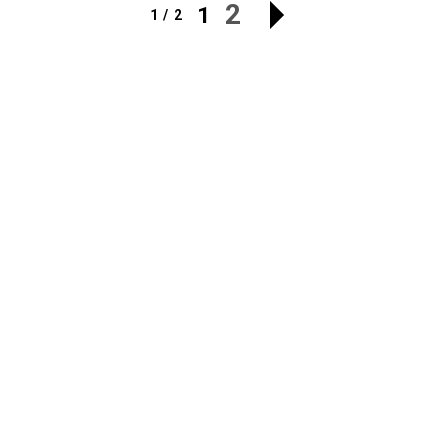
2
1
1 / 2