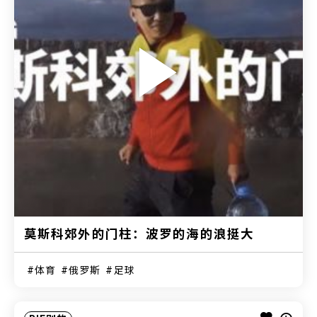
莫斯科郊外的门柱：波罗的海的浪挺大
体育
俄罗斯
足球