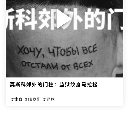
莫斯科郊外的门柱：监狱纹身马拉松
体育
俄罗斯
足球