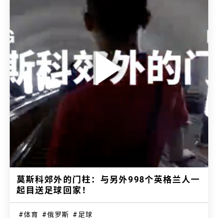
莫斯科郊外的门柱：与另外998个英格兰人一
起目送足球回家！
体育
俄罗斯
足球