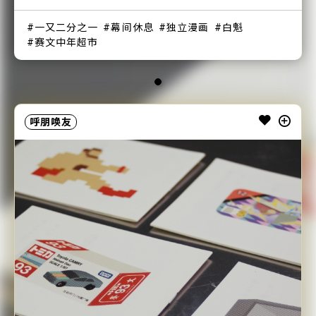
一又二分之一
幕间休息
独立漫画
白魁
赛文中年超市
呼朋唤友