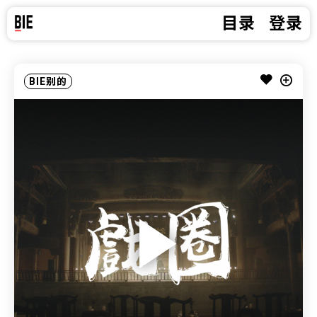
目录
登录
BIE别的