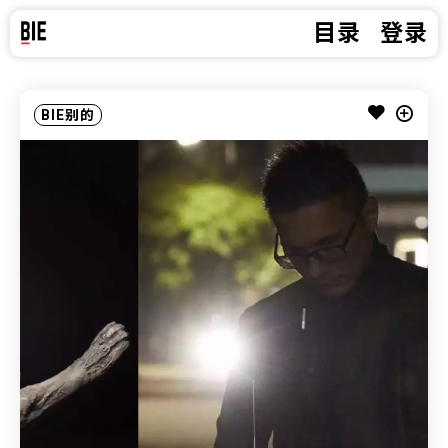
目录
登录
BIE别的