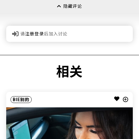
隐藏评论
请
注册登录
后加入讨论
相关
BIE别的