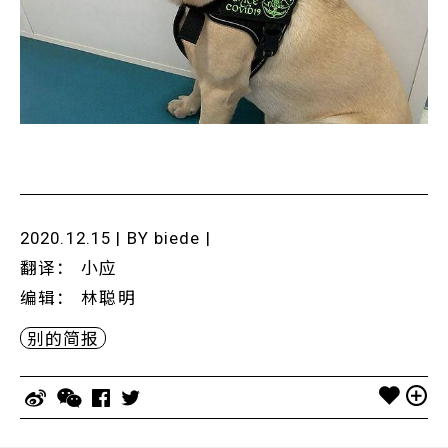
2020.12.15 | BY
biede
|
翻译
：
小应
编辑
：
林聪明
别的简报