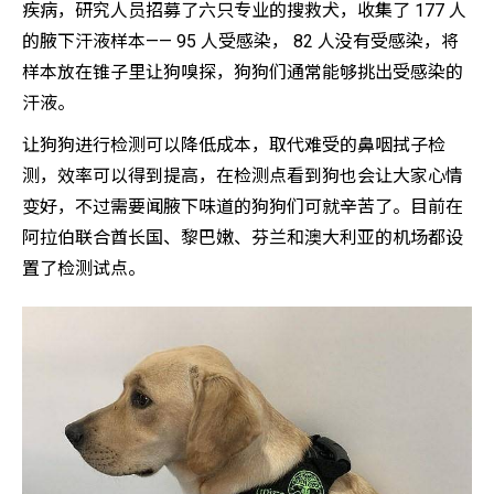
疾病，研究人员招募了六只专业的搜救犬，收集了 177 人
的腋下汗液样本—— 95 人受感染， 82 人没有受感染，将
样本放在锥子里让狗嗅探，狗狗们通常能够挑出受感染的
汗液。
让狗狗进行检测可以降低成本，取代难受的鼻咽拭子检
测，效率可以得到提高，在检测点看到狗也会让大家心情
变好，不过需要闻腋下味道的狗狗们可就辛苦了。目前在
阿拉伯联合酋长国、黎巴嫩、芬兰和澳大利亚的机场都设
置了检测试点。