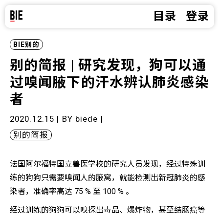
目录
登录
BIE别的
别的简报 | 研究发现，狗可以通
过嗅闻腋下的汗水辨认肺炎感染
者
2020.12.15 | BY
biede
|
别的简报
法国阿尔福特国立兽医学校的研究人员发现，经过特殊训
练的狗狗只需要嗅闻人的腋窝，就能检测出新冠肺炎的感
染者，准确率高达 75 % 至 100 % 。
经过训练的狗狗可以嗅探出毒品、爆炸物，甚至结肠癌等