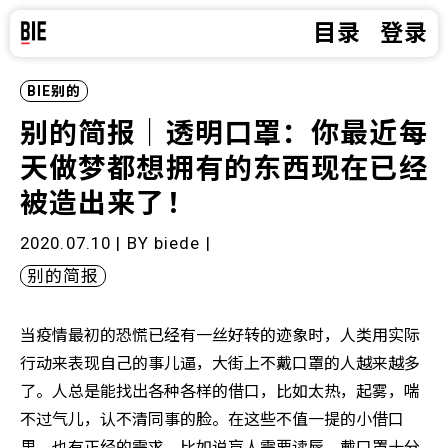
目录
登录
BIE别的
别的简报｜透明口罩：你最近每
天做梦都想拥有的东西现在已经
被造出来了！
2020.07.10 | BY
biede
|
别的简报
当疫情最初的恐慌已经有一丝好转的迹象时，人类用实际
行动来表现自己的事儿逼，大街上不戴口罩的人越来越多
了。人总是能找出各种各样的借口，比如太热，起雾，喘
不过气儿，认不清同事的脸。在这些不值一提的小借口
里，也有正经的需求。比如说盲人需要读唇，戴口罩十分