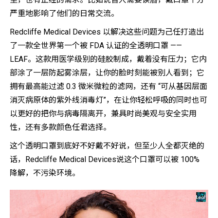
严重地影响了他们的日常交流。
Redcliffe Medical Devices 以解决这些问题为己任打造出
了一款全世界第一个被 FDA 认证的全透明口罩 ——
LEAF。这款用医学级别的硅胶制成，戴着没有压力；它内
部涂了一层防起雾涂层，让你的脸时刻能被别人看到；它
拥有最高能过滤
0.3
微米微粒的滤网，还有 “可从基因层面
消灭病原体的紫外线消毒灯”，在让你轻松呼吸的同时也可
以更好的把你与病毒隔离开，兼具时尚美观与安全实用
性，还有多款颜色任君选择。
这个透明口罩到底好不好戴不好说，但至少人全都灭绝的
话，Redcliffe Medical Devices说这个口罩可以被
100%
降解，不污染环境。