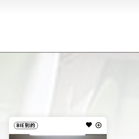
BIE别的
BIE