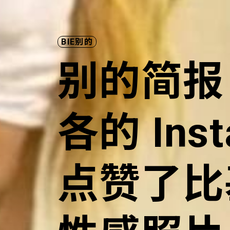
BIE别的
别的简报
各的 Ins
点赞了比