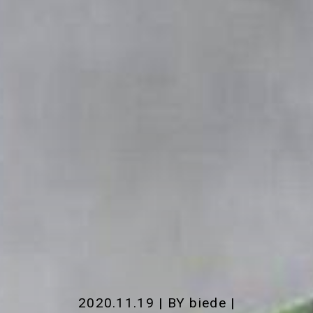
2020.11.19 | BY
biede
|