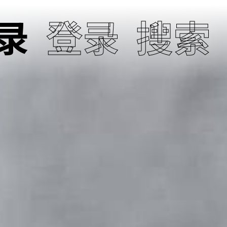
录
登录
搜索