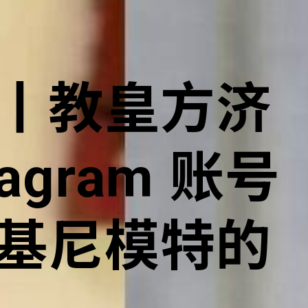
丨教皇方济
tagram 账号
基尼模特的