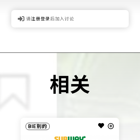
请
注册登录
后加入讨论
相关
BIE别的