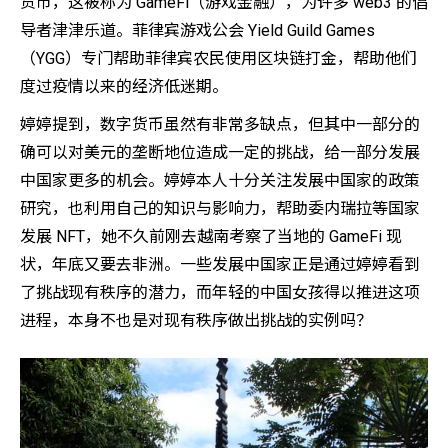
货币，这被称为 GameFi（游戏金融），为许多 web3 的倡
导者津津乐道。菲律宾游戏公会 Yield Guild Games
（YGG）专门帮助菲律宾农民使用区块链打金，帮助他们
度过疫情以来的经济低迷期。
婷婷提到，数字货币虽然有非常多缺点，但其中一部分的
确可以对美元的垄断地位造成一定的挑战，给一部分发展
中国家更多的机会。婷婷本人十分关注发展中国家的政策
研究，也利用自己的知识与影响力，帮助委内瑞拉等国家
发展 NFT，她不久前刚去越南考察了当地的 GameFi 现
状，年底又要去非洲。一些发展中国家正是通过婷婷看到
了挑战现有秩序的潜力，而年轻的中国女孩得以推进这项
进程，本身不也是对现有秩序做出挑战的实例吗？