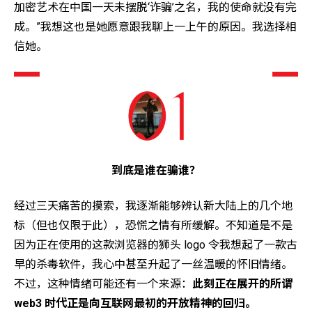
加密艺术在中国一天未摆脱‘诈骗’之名，我的使命就没有完
成。”我想这也是她愿意跟我聊上一上午的原因。我选择相
信她。
到底是谁在骗谁？
经过三天痛苦的摸索，我逐渐能够辨认新大陆上的几个地
标（但也仅限于此），恐慌之情有所缓解。不知道是不是
因为正在使用的这款浏览器的狮头 logo 令我想起了一款古
早的杀毒软件，我心中甚至升起了一丝温暖的怀旧情绪。
不过，这种情绪可能还有一个来源：
此刻正在展开的所谓
web3 时代正是向互联网最初的开放精神的回归。