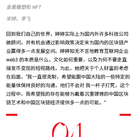
金属雕塑和 NFT
宋婷，李⻜
回到我们自己的世界，婷婷实际上为国内外许多科技公司
做顾问，并有机会通过影响政策决定来为国内的区块链产
业赢得多一点发展空间。婷婷知无不言地教育互联网企业
web3 的本质是什么，文化如何重要，以及为何不要走直
接发币变现的短视路线。为此，她把关于个人财富的考虑
在后面，“我一直很克制，希望能跟中国大陆的一些特定的
能量体保持良好的沟通，他们不会对 我一杆子打死，这个
过程中，我希望我的存在能够为戴着沉重镣铐的中国区块
链艺术和中国区块链经济提供多一点的可能。”