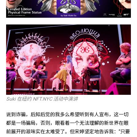
Suki 在纽约 NFT.NYC 活动中演讲
说到诈骗，后知后觉的我多么希望听到有人宣布，这一切
都是一场骗局，否则，眼看着一个无法理解的新世界在眼
前展开的滋味实在太难受了。但宋婷坚定地告诉我：“只要