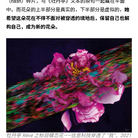
（hash）碎片，与《牡丹亭》文本的原句一起藏在平面
中。而花朵的上半部分是真实的，下半部分是虚拟的，
她
希望这朵花在不得不面对被穿透的境地后，保留自己也解
构自己，成为新的花朵。
牡丹亭 Rêve 之标目蝶恋花——信息科技穿透了 “我”，2021