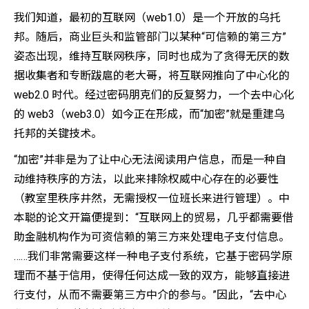
我们知道，最初的互联网（web1.0）是一个开放的乌托
邦。随后，商业巨头和监管部门以某种“可信赖的第三方”
姿态出现，维持互联网秩序，同时也成为了贪得无厌的数
据收集者和专断跋扈的老大哥，将互联网推向了中心化的
web2.0 时代。经过密码朋克们的反复努力，一个去中心化
的 web3（web3.0）如今正在形成，而“加密”就是重建乌
托邦的关键技术。
“加密”并非是为了让中心无法阅读用户信息，而是一种自
动维持秩序的方法，以此来排除权威中心存在的必要性
（教室里秩序井然，无需授权一位班长来进行管理）。中
本聪的论文开篇便提到：“互联网上的贸易，几乎都需要借
助金融机构作为可资信赖的第三方来处理电子支付信息。
……我们非常需要这样一种电子支付系统，它基于密码学原
理而不基于信用，使得任何达成一致的双方，能够直接进
行支付，从而不需要第三方中介的参与。”因此，“去中心