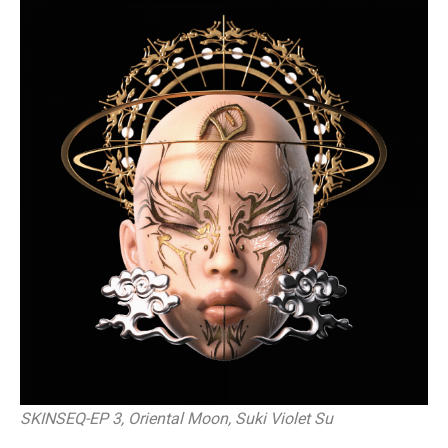
SKINSEQ-EP 3, Oriental Moon, Suki Violet Su