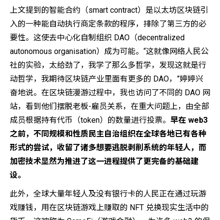
上文提到的智能合约（smart contract）是以太坊区块链引
入的一种能自动执行商定条款的程序，排除了第三方的必
要性。这使去中心化自制组织 DAO（decentralized
autonomous organisation）成为可能。“这就像网络人民公
社的实验，太给劲了，我学了那么多哲学，发现这就是行
动哲学，我期待区块链产业里面有更多的 DAO，”婷婷兴
奋地说。在区块链漫游过程中，我也访问了不同的 DAO 网
站，看到他们摆脱老板-雇员关系，在重大问题上，由全部
成员根据持有代币（token）的数量进行投票。
早在 web3
之前，不同规模和性质民主自治组织在全球各地已有各种
形式的尝试，收留了诸多想要逃脱剥削系统的年轻人，而
加密技术显然为推进了这一进程提供了更完备的基础建
设。
此外，全球大量年轻人及没有银行卡的人民正在通过玩游
戏赚钱，用在区块链游戏上赚取的 NFT 兑换现实生活中的