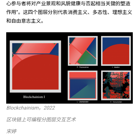
⼼参与者将对产业景观和⻛貌健康与否起相当关键的塑造
作用”。这四个图层分别代表消费主义、多态性、理想主义
和自由意志主义。
Blockchainism，2022
区块链上可编程分图层交互艺术
宋婷