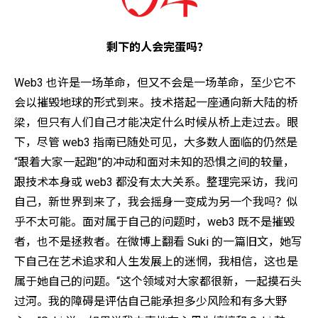
剩下的人会完蛋吗？
Web3 也许是一场革命，但又不会是一场革命，至少它不
会以摧毁地球的形式到来。技术搭起一座通向新大陆的桥
梁，但只有人们自己才能决定什么时候从桥上走过去。眼
下，尽管 web3 指南已随处可见，大多数人面临的仍然是
“跟着大家一起跑”的冲动和面对未知的恐惧之间的较量，
跟技术本身或 web3 都没有太大关系。整理完采访，我问
自己，新世界到来了，我会摇身一变成为另一个我吗？似
乎不太可能。面对属于自己的问题时，web3 既不是摧毁
者，也不是拯救者。在微博上翻看 Suki 的一篇旧文，她写
下自己在艺术追求和人生发展上的迷惘，我相信，这也是
属于她自己的问题。“这个领域对大家都很新，一起摸石头
过河。我的障碍是评估自己能承担多少风险和有多大野