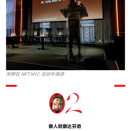
宋婷在 NFT.NYC 活动中演讲
做人就做达芬奇