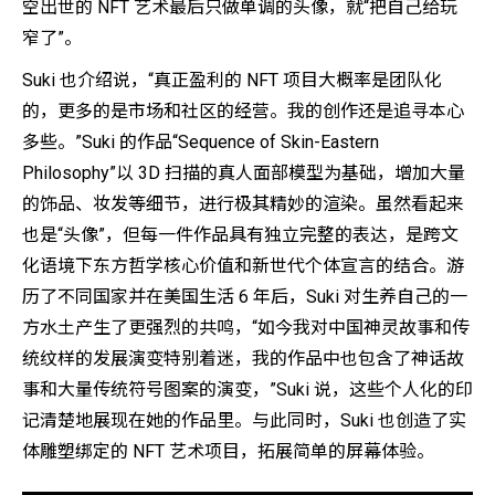
空出世的 NFT 艺术最后只做单调的头像，就“把自己给玩
窄了”。
Suki 也介绍说，“真正盈利的 NFT 项目大概率是团队化
的，更多的是市场和社区的经营。我的创作还是追寻本心
多些。”Suki 的作品“Sequence of Skin-Eastern
Philosophy”以 3D 扫描的真人面部模型为基础，增加大量
的饰品、妆发等细节，进行极其精妙的渲染。虽然看起来
也是“头像”，但每一件作品具有独立完整的表达，是跨文
化语境下东方哲学核心价值和新世代个体宣言的结合。游
历了不同国家并在美国生活 6 年后，Suki 对生养自己的一
方水土产生了更强烈的共鸣，“如今我对中国神灵故事和传
统纹样的发展演变特别着迷，我的作品中也包含了神话故
事和大量传统符号图案的演变，”Suki 说，这些个人化的印
记清楚地展现在她的作品里。与此同时，Suki 也创造了实
体雕塑绑定的 NFT 艺术项目，拓展简单的屏幕体验。