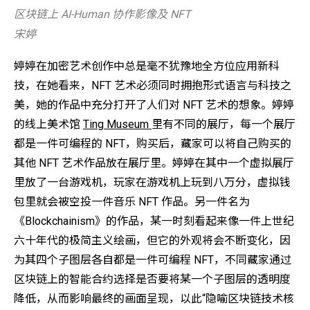
区块链上 AI-Human 协作影像及 NFT
宋婷
婷婷在加密艺术创作中总是毫不犹豫地全方位应用新科
技，在她看来，NFT 艺术必须同时拥抱形式语言与科技之
美，她的作品中充分打开了人们对 NFT 艺术的想象。婷婷
的线上美术馆
Ting Museum
里有不同的展厅，每一个展厅
都是一件可编程的 NFT，购买后，藏家可以将自己购买的
其他 NFT 艺术作品放在展厅里。婷婷在其中一个虚拟展厅
里放了一台游戏机，玩家在游戏机上玩到八万分，虚拟钱
包里就会被空投一件音乐 NFT 作品。另一件名为
《Blockchainism》的作品，某一时刻看起来像一件上世纪
六十年代的极简主义绘画，但它的外观将会不断变化，因
为其四个子图层各自都是一件可编程 NFT，不同藏家通过
区块链上的智能合约选择是否要将某一个子图层的透明度
降低，从而影响最终的画面呈现，以此“隐喻区块链技术核