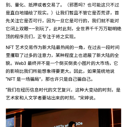
别、量化、抵押或者交易了。（邪恶吗？也可能这只不过
是直白地描绘了现实。）让我们暂且不管它是否荒谬，首
先关注它是否可行，因为一旦它是可行的，我们就不能对
它闭上双眼——别玩了，此时此刻，全世界千千万万聪明绝
顶的程序员们，正专注于将之实现。
NFT 艺术交易作为新大陆最热闹的一角，在过去一段时间
里攫取了过多的注意力，某种程度上也遮蔽了新大陆的全
貌。Web3 最终并不是一个倒买倒卖小图片的大市场，它
的影响比我们所能想象得要更大。因此，如果笼统地说
“NFT 是一场骗局”，那也许只是自己骗自己。
“我们在经历信息时代的文艺复兴，这种大变动的时刻，是
艺术家和人文学者要站出来的时刻，”宋婷说。