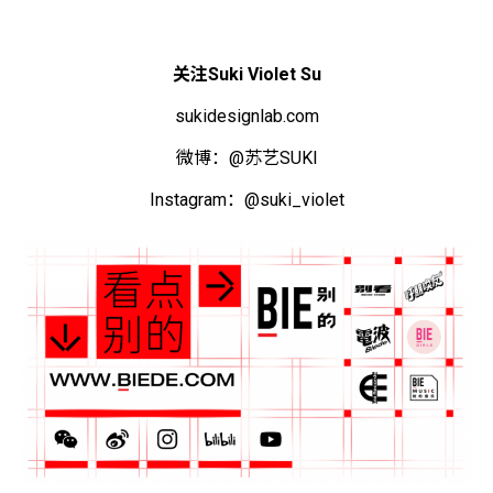
关注Suki Violet Su
sukidesignlab.com
微博：@苏艺SUKI
Instagram：@suki_violet