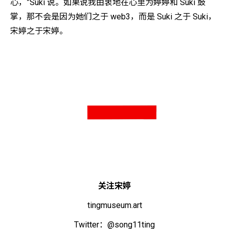
心，”Suki 说。如果说我由衷地在心里为婷婷和 Suki 鼓
掌，那不会是因为她们之于 web3，而是 Suki 之于 Suki，
宋婷之于宋婷。
关注宋婷
tingmuseum.art
Twitter：@song11ting