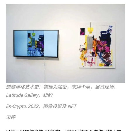
逆赛博格艺术史：物理为加密，宋婷个展，展览现场，
Latitude Gallery，纽约
En-Crypto, 2022，图像投影及 NFT
宋婷