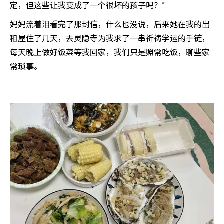
定，但这些让我变成了一个很坏的孩子吗？”
妈妈流着泪看完了那封信，什么也没说，后来她在我的出
租屋住了几天，去灵隐寺为我求了一串祈祷学运的手链，
每天晚上做好饭菜等我回家，我们只是照常吃饭，聊些家
常琐事。