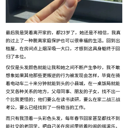
最后我是哭着离开家的，都23岁了，她还是不相信，我真
的过上了一种脱离家庭保护也可以很幸福的生活。回到出
租屋，在房间点上烟深吸一大口，才感到这具身躯终于回
归了本位。
仅仅是头发颜色就能让我和她之间不断产生争吵，我不敢
想象如果其他那些更叛逆的行为被发现会怎样，毕竟在骑
着电动车二十来分钟就能到头的小县城，在一桌饭局就能
交叉各种关系的地方，父母同事、朋友的子女，找不出一
个比我更怪的；他们要么在读书读研，要么在家二战三战
考公，要么已经找到了一份稳当的工作。
而只有我顶着一头彩色头发，每年春节回家甚至都找不到
能社交的老同学，把自己关在房间里听着吵闹的摇滚乐，