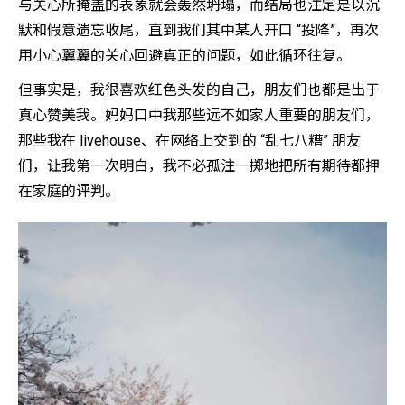
与关心所掩盖的表象就会轰然坍塌，而结局也注定是以沉
默和假意遗忘收尾，直到我们其中某人开口 “投降”，再次
用小心翼翼的关心回避真正的问题，如此循环往复。
但事实是，我很喜欢红色头发的自己，朋友们也都是出于
真心赞美我。妈妈口中我那些远不如家人重要的朋友们，
那些我在 livehouse、在网络上交到的 “乱七八糟” 朋友
们，让我第一次明白，我不必孤注一掷地把所有期待都押
在家庭的评判。