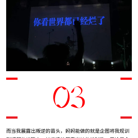
而当我展露出叛逆的苗头，妈妈能做的就是企图将我规训