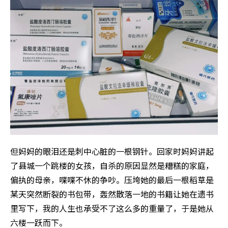
但妈妈的眼泪还是刺中心脏的一根钢针。回家时妈妈讲起
了县城一个跳楼的女孩，自杀的原因显然是糟糕的家庭，
偏执的母亲，喋喋不休的争吵。压垮她的最后一根稻草是
某天突然断裂的书包带，轰然散落一地的书籍让她在遗书
里写下，我的人生也承受不了这么多的重量了，于是她从
六楼一跃而下。