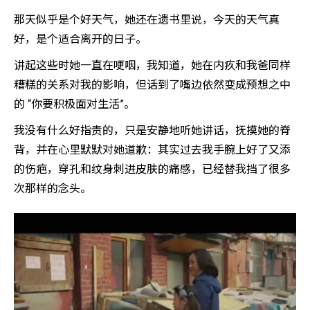
那天似乎是个好天气，她还在遗书里说，今天的天气真
好，是个适合离开的日子。
讲起这些时她一直在哽咽，我知道，她在内疚和我爸同样
糟糕的关系对我的影响，但话到了嘴边依然变成预想之中
的 “你要积极面对生活”。
我没有什么好指责的，只是安静地听她讲话，抚摸她的脊
背，并在心里默默对她道歉：其实过去我手腕上好了又添
的伤疤，穿孔和纹身刺进皮肤的痛感，已经替我挡了很多
次那样的念头。