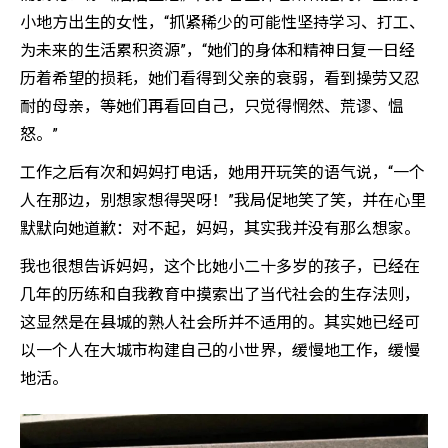
小地方出生的女性，“抓紧稀少的可能性坚持学习、打工、
为未来的生活累积资源”，“她们的身体和精神日复一日经
历着希望的损耗，她们看得到父亲的衰弱，看到操劳又忍
耐的母亲，等她们再看回自己，只觉得惘然、荒谬、愠
怒。”
工作之后有次和妈妈打电话，她用开玩笑的语气说，“一个
人在那边，别想家想得哭呀！”我局促地笑了笑，并在心里
默默向她道歉：对不起，妈妈，其实我并没有那么想家。
我也很想告诉妈妈，这个比她小二十多岁的孩子，已经在
几年的历练和自我教育中摸索出了当代社会的生存法则，
这显然是在县城的熟人社会所并不适用的。其实她已经可
以一个人在大城市构建自己的小世界，缓慢地工作，缓慢
地活。