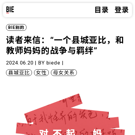
目录
登录
BIE别的
读者来信：“一个县城亚比，和
教师妈妈的战争与羁绊”
2024.06.20 | BY
biede
|
县城亚比
女性
母女关系