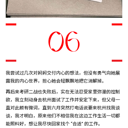
我尝试过几次对妈妈交付内心的想法，但没有勇气向她展
露我的内心世界，担心她会轻飘飘地把它消解掉。
再后来考研二战也失败后，实在无法忍受家里弥漫的控制
欲，我立刻动身去杭州面试了工作并安定下来，但父母一
直对此颇有微词，直到六月突然打电话说要来杭州找我谈
谈，我才明白，原来他们不相信我在这边工作生活一切都
能照料好，想让我尽快回家找个 “合适” 的工作。