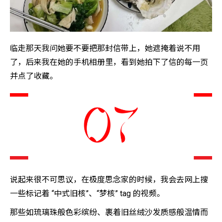
临走那天我问她要不要把那封信带上，她遮掩着说不用
了，后来我在她的手机相册里，看到她拍下了信的每一页
并点了收藏。
说起来很不可思议，在极度思念家的时候，我会去网上搜
一些标记着 “中式旧核”、“梦核” tag 的视频。
那些如琉璃珠般色彩缤纷、裹着旧丝绒沙发质感般温情而