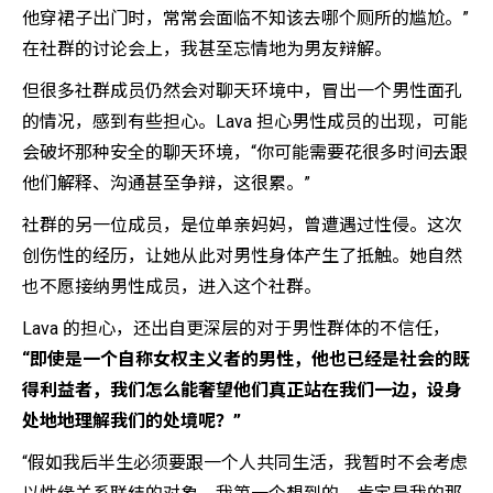
他穿裙子出门时，常常会面临不知该去哪个厕所的尴尬。”
在社群的讨论会上，我甚至忘情地为男友辩解。
但很多社群成员仍然会对聊天环境中，冒出一个男性面孔
的情况，感到有些担心。Lava 担心男性成员的出现，可能
会破坏那种安全的聊天环境，“你可能需要花很多时间去跟
他们解释、沟通甚至争辩，这很累。”
社群的另一位成员，是位单亲妈妈，曾遭遇过性侵。这次
创伤性的经历，让她从此对男性身体产生了抵触。她自然
也不愿接纳男性成员，进入这个社群。
Lava 的担心，还出自更深层的对于男性群体的不信任，
“即使是一个自称女权主义者的男性，他也已经是社会的既
得利益者，我们怎么能奢望他们真正站在我们一边，设身
处地地理解我们的处境呢？”
“假如我后半生必须要跟一个人共同生活，我暂时不会考虑