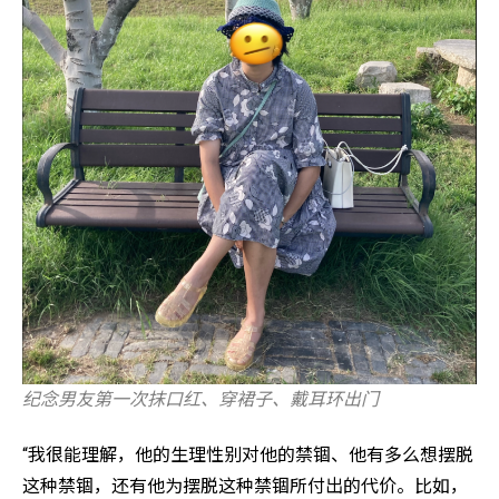
纪念男友第一次抹口红、穿裙子、戴耳环出门
“我很能理解，他的生理性别对他的禁锢、他有多么想摆脱
这种禁锢，还有他为摆脱这种禁锢所付出的代价。比如，