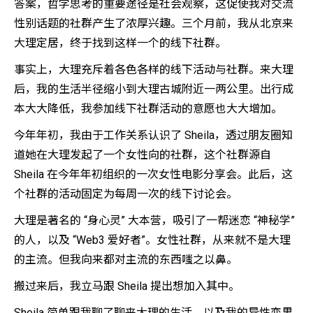
答案，哲学思考的重要途径是社会观察，这促使我对交流
性别话题的社群产生了浓厚兴趣。三个月前，我从北京来
大理定居，终于找到这样一个的线下社群。
事实上，大理充斥着各色各样的线下活动与社群。来大理
后，我的生活半径缩小到大理古城附近一两公里。出行成
本大大降低，我参加线下社群活动的意愿也大大增加。
今年年初，我由于工作关系认识了 Sheila，透过朋友圈知
道她在大理发起了一个女性向的社群，这个社群源自
Sheila 在今年年初组织的一次女性电影分享会。此后，这
个社群的活动固定为每周一次的线下讨论会。
大理是著名的 “身心灵” 大本营，吸引了一帮迷恋 “神秘学”
的人，以及 “Web3 爱好者”。女性社群，从来就不是大理
的主流。但我向来都对主流的东西嗤之以鼻。
搬过来后，我立马跟 Sheila 提出想加入其中。
Sheila 简单跟我聊了聊来大理的生活、以及我的异性恋男