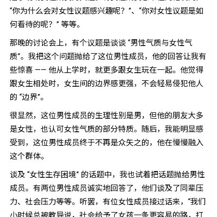
“你为什么会对女性议题感兴趣呢？”、“你对女性议题是如
何看待的呢？” 等等。
那晚的讨论会上，有个议题是谈谈 “男性气质与女性气
质”。我把这个问题抛给了这位男性成员，他的回答让我有
些惊喜 —— 他从上学时，就更多跟女生玩在一起。他觉得
跟女生相处时，女生间的边界感更强，不会轻易侵犯他人
的 “边界”。
很显然，这位男性成员的生理性别是男，但他的朋友大多
是女性，也认可女性气质的部分特质。随后，我能明显感
受到，这位男性成员终于不再是众矢之的，他在慢慢融入
这个群体。
谈及 “女性生存困境” 的话题中，我也试着把话题抛给男性
成员。有两位男性成员诚实地回答了，他们谈及了同辈压
力、社会压力等等。听罢，有位女性成员接过话来，“我们
小时候总被教导说，社会给予了女孩一条更容易的路，打