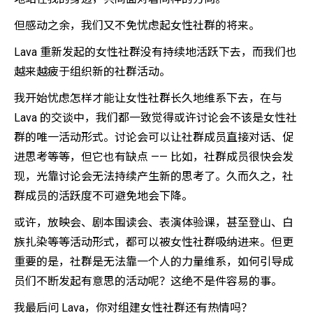
但感动之余，我们又不免忧虑起女性社群的将来。
Lava 重新发起的女性社群没有持续地活跃下去，而我们也
越来越疲于组织新的社群活动。
我开始忧虑怎样才能让女性社群长久地维系下去，在与
Lava 的交谈中，我们都一致觉得或许讨论会不该是女性社
群的唯一活动形式。讨论会可以让社群成员直接对话、促
进思考等等，但它也有缺点 —— 比如，社群成员很快会发
现，光靠讨论会无法持续产生新的思考了。久而久之，社
群成员的活跃度不可避免地会下降。
或许，放映会、剧本围读会、表演体验课，甚至登山、白
族扎染等等活动形式，都可以被女性社群吸纳进来。但更
重要的是，社群是无法靠一个人的力量维系，如何引导成
员们不断发起有意思的活动呢？这绝不是件容易的事。
我最后问 Lava，你对组建女性社群还有热情吗？