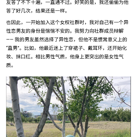
友答了不下十遍，一直通不过。好笑的是，我还偷偷为他
答了好几次，结果还是一样。
也因此，一开始加入这个女权社群时，我对自己有一个异
性恋男友的身份是惴惴不安的。我努力向社群成员辩解
—— 我的男友虽然选择了异性恋，但他不是惯常意义上的
“直男”。比如，他最近迷上了穿裙子、戴耳环，还开始化
妆、抹口红。相比男性气质，他身上更突出的是女性气
质。