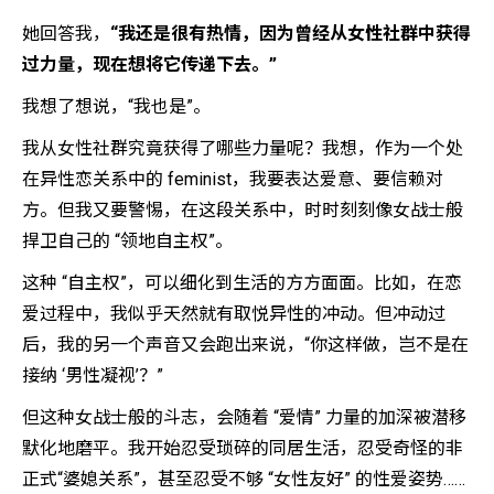
她回答我，
“我还是很有热情，因为曾经从女性社群中获得
过力量，现在想将它传递下去。”
我想了想说，“我也是”。
我从女性社群究竟获得了哪些力量呢？我想，作为一个处
在异性恋关系中的 feminist，我要表达爱意、要信赖对
方。但我又要警惕，在这段关系中，时时刻刻像女战士般
捍卫自己的 “领地自主权”。
这种 “自主权”，可以细化到生活的方方面面。比如，在恋
爱过程中，我似乎天然就有取悦异性的冲动。但冲动过
后，我的另一个声音又会跑出来说，“你这样做，岂不是在
接纳 ‘男性凝视’？”
但这种女战士般的斗志，会随着 “爱情” 力量的加深被潜移
默化地磨平。我开始忍受琐碎的同居生活，忍受奇怪的非
正式“婆媳关系”，甚至忍受不够 “女性友好” 的性爱姿势……