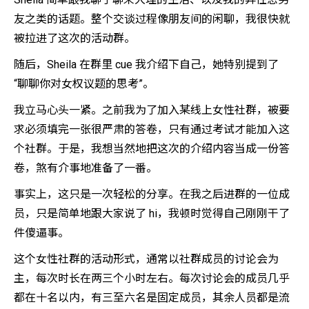
友之类的话题。整个交谈过程像朋友间的闲聊，我很快就
被拉进了这次的活动群。
随后，Sheila 在群里 cue 我介绍下自己，她特别提到了
“聊聊你对女权议题的思考”。
我立马心头一紧。之前我为了加入某线上女性社群，被要
求必须填完一张很严肃的答卷，只有通过考试才能加入这
个社群。于是，我想当然地把这次的介绍内容当成一份答
卷，煞有介事地准备了一番。
事实上，这只是一次轻松的分享。在我之后进群的一位成
员，只是简单地跟大家说了 hi，我顿时觉得自己刚刚干了
件傻逼事。
这个女性社群的活动形式，通常以社群成员的讨论会为
主，每次时长在两三个小时左右。每次讨论会的成员几乎
都在十名以内，有三至六名是固定成员，其余人员都是流