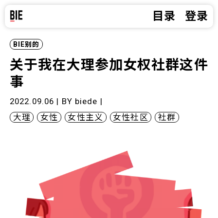
目录
登录
BIE别的
关于我在大理参加女权社群这件
事
2022.09.06 | BY
biede
|
大理
女性
女性主义
女性社区
社群