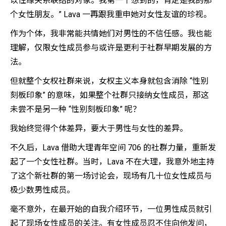
以性缘关系联结的对象。我第一个想到的，肯定是我的那
个女性朋友。” Lava 一再跟我重申她对女性友谊的珍视。
作为个体，我非常能共情她们对男性的不信任感。我也能
理解，仅限女性成员参与或许是更利于社群早期发展的方
法。
但就整个女权社群来说，女权主义本身就包含消除 “性别
刻板印象” 的意味，如果整个社群只接纳女性成员，那这
未尝不是另一种 “性别刻板印象” 呢？
我始终觉得个体差异，要大于男性与女性的差异。
不久后，Lava 借助大理青年空间 706 的社群力量，重新发
起了一个女性社群。当时，Lava 不在大理，我意外地主持
了这个新社群的第一场讨论会，现场有几十位女性成员与
极少数男性成员。
毫不意外，在最开始的自我介绍环节，一位男性成员就引
起了现场女性成员的关注。有女性成员忍不住向他发问，