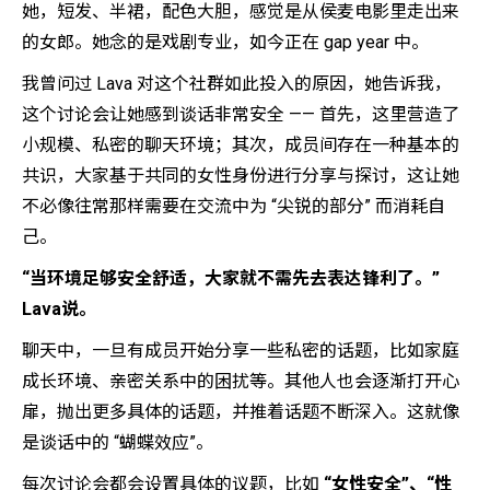
她，短发、半裙，配色大胆，感觉是从侯麦电影里走出来
的女郎。她念的是戏剧专业，如今正在 gap year 中。
我曾问过 Lava 对这个社群如此投入的原因，她告诉我，
这个讨论会让她感到谈话非常安全 —— 首先，这里营造了
小规模、私密的聊天环境；其次，成员间存在一种基本的
共识，大家基于共同的女性身份进行分享与探讨，这让她
不必像往常那样需要在交流中为 “尖锐的部分” 而消耗自
己。
“当环境足够安全舒适，大家就不需先去表达锋利了。”
Lava说。
聊天中，一旦有成员开始分享一些私密的话题，比如家庭
成长环境、亲密关系中的困扰等。其他人也会逐渐打开心
扉，抛出更多具体的话题，并推着话题不断深入。这就像
是谈话中的 “蝴蝶效应”。
每次讨论会都会设置具体的议题，比如
“女性安全”、“性