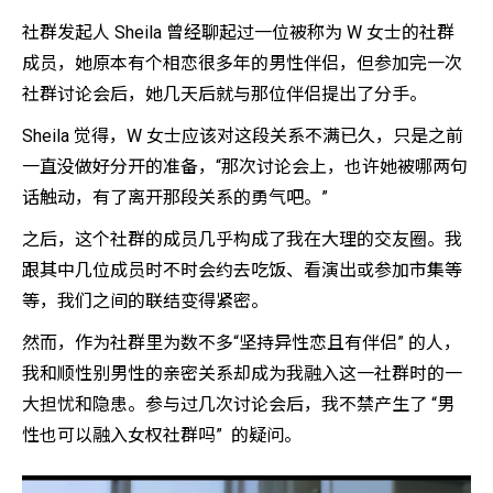
社群发起人 Sheila 曾经聊起过一位被称为 W 女士的社群
成员，她原本有个相恋很多年的男性伴侣，但参加完一次
社群讨论会后，她几天后就与那位伴侣提出了分手。
Sheila 觉得，W 女士应该对这段关系不满已久，只是之前
一直没做好分开的准备，“那次讨论会上，也许她被哪两句
话触动，有了离开那段关系的勇气吧。”
之后，这个社群的成员几乎构成了我在大理的交友圈。我
跟其中几位成员时不时会约去吃饭、看演出或参加市集等
等，我们之间的联结变得紧密。
然而，作为社群里为数不多“坚持异性恋且有伴侣” 的人，
我和顺性别男性的亲密关系却成为我融入这一社群时的一
大担忧和隐患。参与过几次讨论会后，我不禁产生了 “男
性也可以融入女权社群吗” 的疑问。