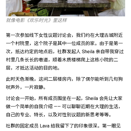
就像电影《欢乐时光》里这样
第一次参加线下女性议题讨论会，我们约在大理古城附近
一个村院里，这个院子是其中一位成员的家。由于是第一
次，抵达约定的地点后，社群发起人 Sheila 亲自带我穿过
村里几条长长的巷道，顺着木质楼梯爬上这栋小院的二
层，才抵达活动的目的地。
此时天色渐晚，这间二层楼房内，除了偶尔能听到几句狗
吠声外，一片寂静。
讨论会一开始，所有成员围坐在一起，Sheila 会先让大家
做一个简单的自我介绍 —— 可以聊聊近期在大理的生活，
自己的专业、特长，以及对性别议题的新思考等等。
社群的固定成员 Lava 给我留下了的印象很深。第一眼见