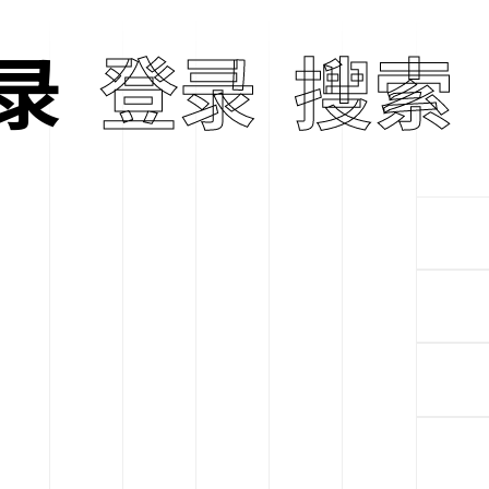
录
登录
搜索