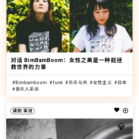
对话 BimBamBoom：女性之美是一种能拯
救世界的力量
Bimbamboom
funk
乐乐与共
女性主义
日本
音乐人采访
读的
采访
💎