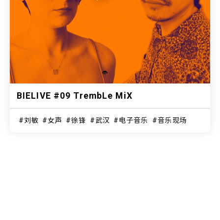
👄
BIELIVE #09 TrembLe MiX
刘敏
女声
徐锋
武汉
电子音乐
音乐现场