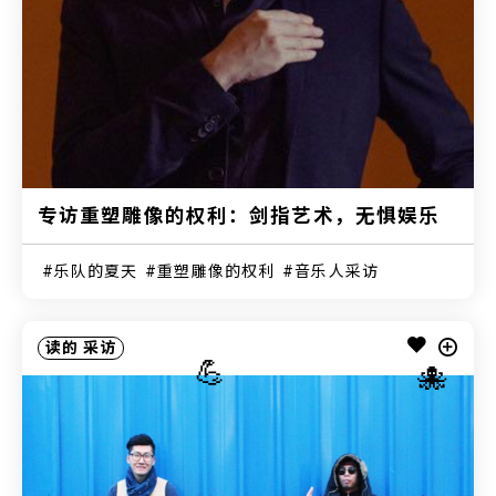
专访重塑雕像的权利：剑指艺术，无惧娱乐
乐队的夏天
重塑雕像的权利
音乐人采访
读的
采访
💪
🐙