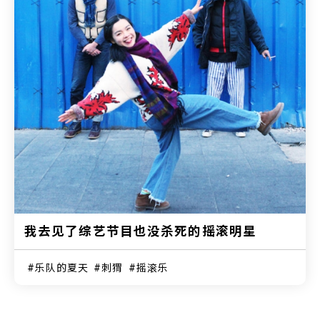
我去见了综艺节目也没杀死的摇滚明星
乐队的夏天
刺猬
摇滚乐