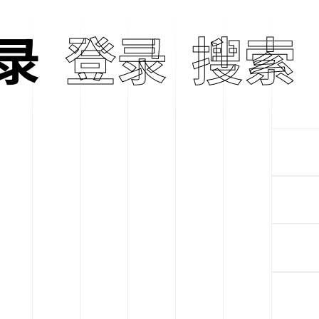
 In Dream
录
登录
搜索