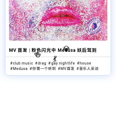
💎
MV 首发 | 粉色闪光中 Medusa 妖后驾到
🍻
💃
club music
drag
gay nightlife
house
Medusa
你第一个听到
MV首发
音乐人采访