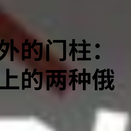
外的门柱：
上的两种俄