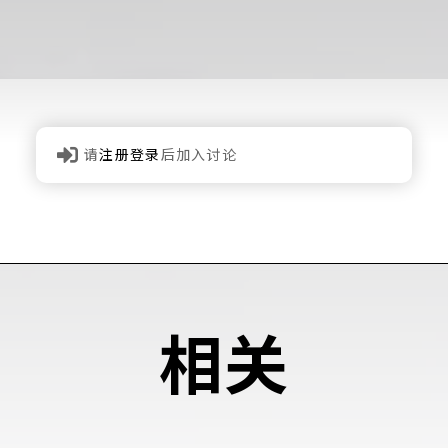
请
注册登录
后加入讨论
相关