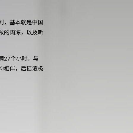
列，基本就是中国
做的肉冻，以及听
27个小时。与
狗相伴，后摇滚极
世界杯
俄罗斯
莫斯科郊外的门柱