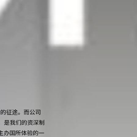
罗斯的征途。而公司
，是我们的资深制
酷的主办国所体验的一