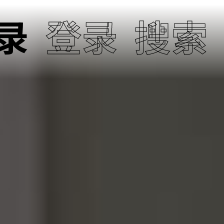
录
登录
搜索