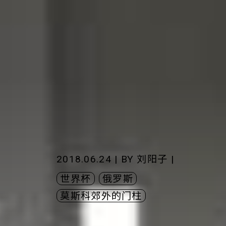
2018.06.24 | BY
刘阳子
|
世界杯
俄罗斯
莫斯科郊外的门柱