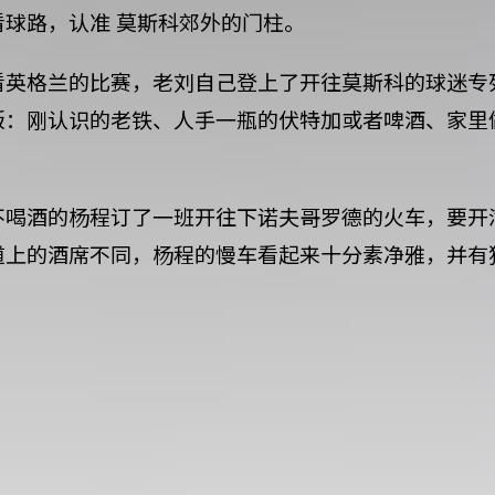
球路，认准 莫斯科郊外的门柱。
看英格兰的比赛，老刘自己登上了开往莫斯科的球迷专
版：刚认识的老铁、人手一瓶的伏特加或者啤酒、家里
不喝酒的杨程订了一班开往下诺夫哥罗德的火车，要开满
道上的酒席不同，杨程的慢车看起来十分素净雅，并有