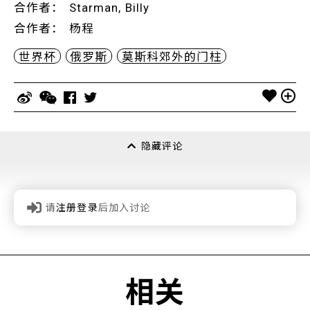
合作者
：
Starman, Billy
合作者
：
杨程
世界杯
俄罗斯
莫斯科郊外的门柱
隐藏评论
请
注册登录
后加入讨论
相关