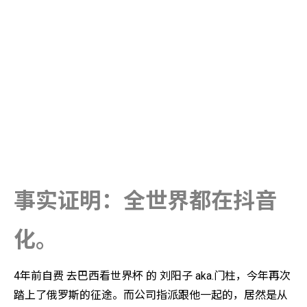
事实证明：全世界都在抖音
化。
4年前自费 去巴西看世界杯 的 刘阳子 aka.门柱，今年再次
踏上了俄罗斯的征途。而公司指派跟他一起的，居然是从