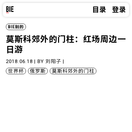
目录
登录
BIE别的
莫斯科郊外的门柱：红场周边一
日游
2018.06.18 | BY
刘阳子
|
世界杯
俄罗斯
莫斯科郊外的门柱