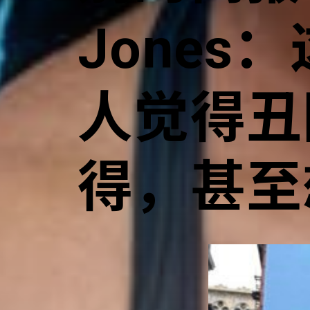
Jones
人觉得丑
得，甚至