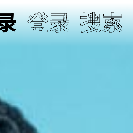
录
登录
搜索