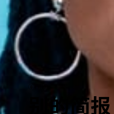
BIE别的
别的简报｜