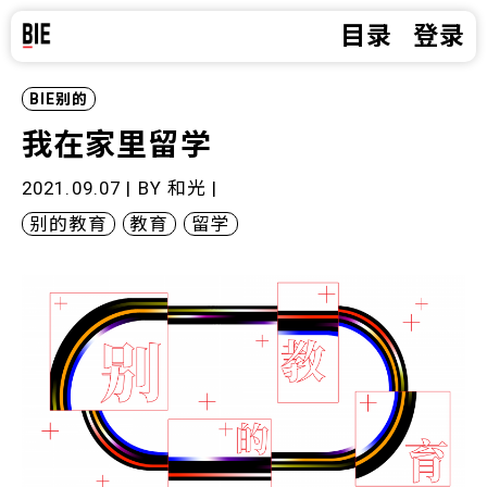
目录
登录
BIE别的
我在家里留学
2021.09.07 | BY
和光
|
别的教育
教育
留学