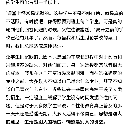
的学生可能占到一半以上。
“课堂上经常是沉默的。这些学生不是不够自信，就是真的
不活跃。有时候吧，你得照顾到班上每个学生。可是真的
轮到他们回答问题的时候，又往往很尴尬。”离开之前的学
校已经有几年了。然而，每当我和后生讨论学校的氛围
时，我们总能达成这种共识。
让学生们沉默的原因不只是因为在成长过程中对于阅历和
兴趣培养的缺失。对他们而言，每一次选择都意味着很大
的成本。转系在这几年变得越来越困难，而在选择确定的
专业之前，大多数人不知道自己适合什么专业，甚至不知
道自己喜欢什么专业。近些年来一些国内高校开设了大类
别招生，一定程度上缓解了学生没有时间发掘个性的问
题。但是对于大多数学生来说，个性化教育真正普及的那
一天天还是遥遥无期，太多人活得不像自己。
思想是别人
的意见，生活是别人的模仿，情感是别人的引述。