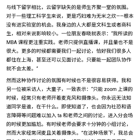
与线下留学相比，云留学缺失的是师生齐聚一堂的氛围。
对于一些理工科学生来说，更是巧妇难为无米之炊——根本
没有进实验室的机会。我身边的人大都是文科生或者商科
生，相对来说影响较小。一位朋友春晓就表示：“我所读的
MBA 课程更注重实践。老师只提供直播课，并且量也不是
很大。更多的时候都需要我们一起讨论，恰好我们很多人
都住在上海，甚至还可以见面讨论。只要能一起团队协作
就不会太差。”
然而这种协作讨论的氛围有时候也不是很容易获得。我和
另一位被采访人，大童子，一致表示：“只能 zoom 上课的
时候，经常只有老师开着麦克风和摄像头。你永远无法知
道同学是谁，在干什么。即使知道了，也会因为社恐和语
言障碍等问题难以加入 ta 和老师之间的讨论，进入分会场
的时候更加尴尬。有时候老师会要求十分钟的小组讨论，
然而大家经常闭麦且关着摄像头。”在这种场景下，我总会