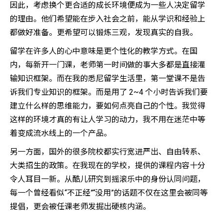
因此，考虑换个更合适的成长环境便成为一些人决定留学
的理由。他们希望能在步入社会之前，能从学识和经验上
都做好准备。更希望可以锻炼三观，发现真实的自我。
留学在许多人的心中意味是更个性化的教学方式。在国
内，每新开一门课，老师第一时间做的事大多都是直接灌
输知识框架。而在我的悉尼留学生活里，第一堂课不是告
诉我们专业知识的框架。而是用了 2~4 个小时告诉我们要
建立什么样的思维能力，要如何点亮自己的个性。我觉得
这样的环境才真的有让人学习的动力，我不用在迷茫中等
着变成流水线上的一个产品。
另一方面，国外的很多院校都实行宽进严出、自由转系、
大类招生的政策。在我现在的学校，提供的课程内容十分
令人耳目一新。从酷儿研究到摇滚乐中的身份认同问题，
每一个曾经看似“不正经”“没用”的话题不仅在这里会被同等
提倡，更会被任课老师发掘出硬核内涵。