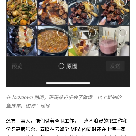
在 lockdown 期间，瑶瑶被迫学会了做饭。以上是她的一
些成果。图源：瑶瑶
还有一类人，他们做着全职工作，一点不浪费的把工作和
学习高度结合。春晓在云留学 MBA 的同时还在上海一家