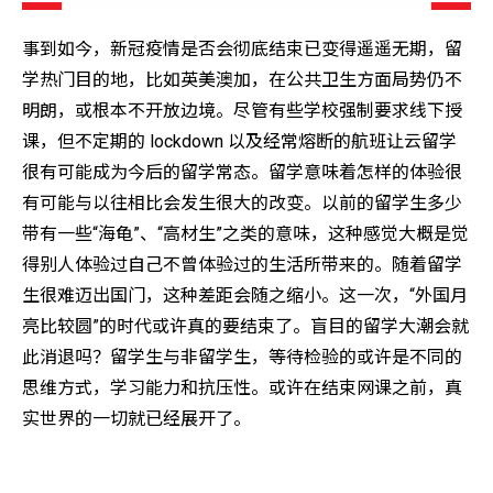
事到如今，新冠疫情是否会彻底结束已变得遥遥无期，留
学热门目的地，比如英美澳加，在公共卫生方面局势仍不
明朗，或根本不开放边境。尽管有些学校强制要求线下授
课，但不定期的 lockdown 以及经常熔断的航班让云留学
很有可能成为今后的留学常态。留学意味着怎样的体验很
有可能与以往相比会发生很大的改变。以前的留学生多少
带有一些“海龟”、“高材生”之类的意味，这种感觉大概是觉
得别人体验过自己不曾体验过的生活所带来的。随着留学
生很难迈出国门，这种差距会随之缩小。这一次，“外国月
亮比较圆”的时代或许真的要结束了。盲目的留学大潮会就
此消退吗？留学生与非留学生，等待检验的或许是不同的
思维方式，学习能力和抗压性。或许在结束网课之前，真
实世界的一切就已经展开了。