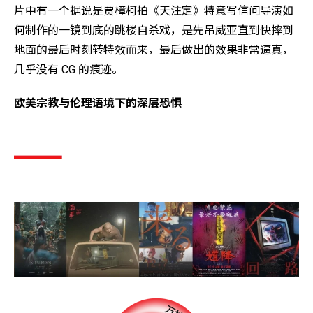
片中有一个据说是贾樟柯拍《天注定》特意写信问导演如
何制作的一镜到底的跳楼自杀戏，是先吊威亚直到快摔到
地面的最后时刻转特效而来，最后做出的效果非常逼真，
几乎没有 CG 的痕迹。
欧美宗教与伦理语境下的深层恐惧