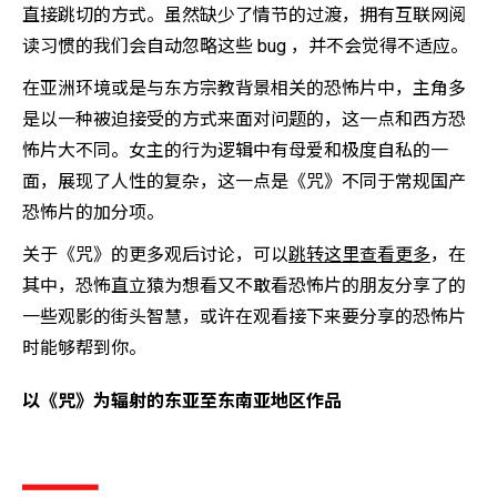
直接跳切的方式。虽然缺少了情节的过渡，拥有互联网阅
读习惯的我们会自动忽略这些 bug ，并不会觉得不适应。
在亚洲环境或是与东方宗教背景相关的恐怖片中，主角多
是以一种被迫接受的方式来面对问题的，这一点和西方恐
怖片大不同。女主的行为逻辑中有母爱和极度自私的一
面，展现了人性的复杂，这一点是《咒》不同于常规国产
恐怖片的加分项。
关于《咒》的更多观后讨论，可以
跳转这里查看更多
，在
其中，恐怖直立猿为想看又不敢看恐怖片的朋友分享了的
一些观影的街头智慧，或许在观看接下来要分享的恐怖片
时能够帮到你。
以《咒》为辐射的东亚至东南亚地区作品