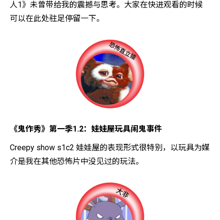
人1》未曾带给我的震撼与思考。大家在快进观看的时候
可以在此处驻足停留一下。
《鬼作秀》第一季1.2：娃娃屋玩具闹鬼事件
Creepy show s1c2 娃娃屋的表现形式很特别，以玩具为媒
介是我在其他恐怖片中没见过的玩法。