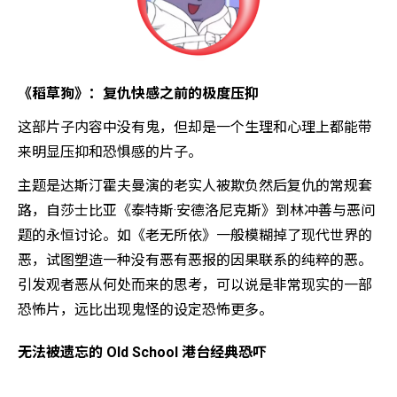
《稻草狗》：复仇快感之前的极度压抑
这部片子内容中没有鬼，但却是一个生理和心理上都能带
来明显压抑和恐惧感的片子。
主题是达斯汀霍夫曼演的老实人被欺负然后复仇的常规套
路，自莎士比亚《泰特斯·安德洛尼克斯》到林冲善与恶问
题的永恒讨论。如《老无所依》一般模糊掉了现代世界的
恶，试图塑造一种没有恶有恶报的因果联系的纯粹的恶。
引发观者恶从何处而来的思考，可以说是非常现实的一部
恐怖片，远比出现鬼怪的设定恐怖更多。
无法被遗忘的 Old School 港台经典恐吓