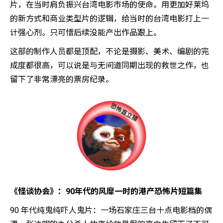
片，在当时肩负振兴台湾电影市场的使命。用更加好莱坞
的新方式和商业类型片的逻辑，给当时的台湾电影打上一
计强心剂。只可惜后续没能产出作品跟上。
这部的制作人员都是顶配，不论是摄影、美术、编剧的完
成度都很高，可以说是与无间道同期出现的救世之作，也
留下了非常漂亮的票房纪录。
《怪谈协会》：90年代的风靡一时的港产恐怖片短篇集
90 年代纯鬼纯吓人鬼片：一场石家庄三台十点电影档的偶