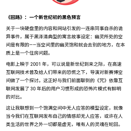
《回路》：一个新世纪初的黑色预言
关于一块硬盘里的内容和网站引发的一连串同事自杀的诡
异事件，属于黑泽清典型的寓言故事设定：幽灵所处的空
间是有限的——当空间里的幽灵饱和就会去别的地方，在本
质上是一个住房问题。
电影上映于 2001 年，可以说是新世纪到来之际，在高速
互联网技术普及给人们带来的恐慌之下，导演对新赛博空
间做了一个探讨。这正好与我们前面聊到的《咒》依靠互
联网发展了 30 年后的用户习惯形成的恐怖片模式有鲜明
的对比。
这让我联想到一个饱满空间中无人应答的模型设定，就像
当今我们在互联网发布自己的情感却无人应答，或许在人
类生活的世界之外一切都是虚无，唯有人的灵魂在轮回。