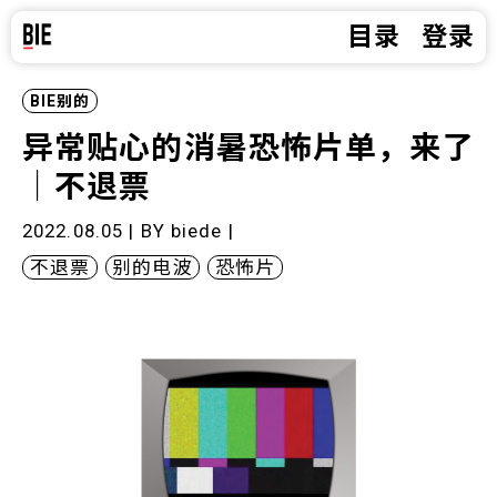
目录
登录
BIE别的
异常贴心的消暑恐怖片单，来了
｜不退票
2022.08.05 | BY
biede
|
不退票
别的电波
恐怖片