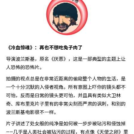
《冷血惊魂》：再也不想吃兔子肉了
导演波兰斯基，原名《厌恶》，这是一部典型的主题上让
人恐怖的恐怖片。
拍摄的视点总是在非常近距离的偷窥整个人物的生活，是
一个十分沉默的入侵者视角。所有意图上吓你的镜头都不
可怕，反而是日常的镜头更可怕，并且具有类似大卫林
奇、库布里克片子里有的非常尖刻而严肃的讽刺，和别的
波兰斯基电影很不一样。
片子讲述了处女般的纯净是如何被一步步被玷污和侵蚀掉
——几乎是人类社会被玷污的过程，有点像《天使之卵》里