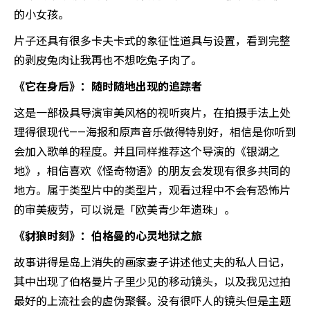
的小女孩。
片子还具有很多卡夫卡式的象征性道具与设置，看到完整
的剥皮兔肉让我再也不想吃兔子肉了。
《它在身后》：随时随地出现的追踪者
这是一部极具导演审美风格的视听爽片，在拍摄手法上处
理得很现代——海报和原声音乐做得特别好，相信是你听到
会加入歌单的程度。并且同样推荐这个导演的《银湖之
地》，相信喜欢《怪奇物语》的朋友会发现有很多共同的
地方。属于类型片中的类型片，观看过程中不会有恐怖片
的审美疲劳，可以说是「欧美青少年遗珠」。
《豺狼时刻》：伯格曼的心灵地狱之旅
故事讲得是岛上消失的画家妻子讲述他丈夫的私人日记，
其中出现了伯格曼片子里少见的移动镜头，以及我见过拍
最好的上流社会的虚伪聚餐。没有很吓人的镜头但是主题