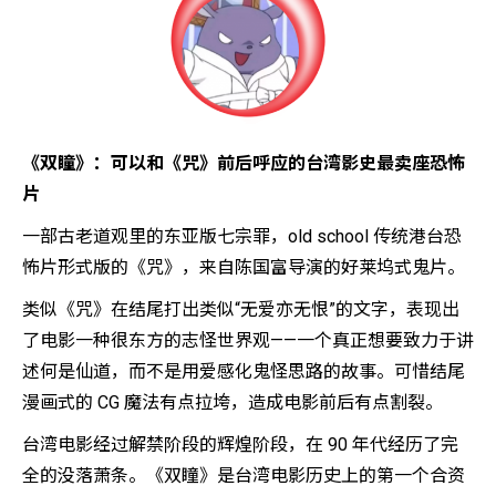
《双瞳》：可以和《咒》前后呼应的台湾影史最卖座恐怖
片
一部古老道观里的东亚版七宗罪，old school 传统港台恐
怖片形式版的《咒》，来自陈国富导演的好莱坞式鬼片。
类似《咒》在结尾打出类似“无爱亦无恨”的文字，表现出
了电影一种很东方的志怪世界观——一个真正想要致力于讲
述何是仙道，而不是用爱感化鬼怪思路的故事。可惜结尾
漫画式的 CG 魔法有点拉垮，造成电影前后有点割裂。
台湾电影经过解禁阶段的辉煌阶段，在 90 年代经历了完
全的没落萧条。《双瞳》是台湾电影历史上的第一个合资