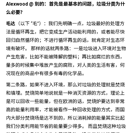
Alexwood @ 别的：首先是最基本的问题，垃圾分类为什
么必要？
毛达
（以下 “毛”）：我们先明确一点，垃圾最好的处理方
法是循环再生，把它变成生产活动能利用的，或者能尽快
回归自然循环的；不进行循环再生的话，就肯定对生态环
境有破坏。 那样的话就两条路：一是垃圾进入环境对生物
产生危害，比如不能被降解的塑料；再比如腐烂的东西，
量多的时候集中堆放产生的腐败，对人类的生活有害，何
况现在的商品中有很多有毒的化学品。
第二条路，如果不进入环境，那么对垃圾的处理就是焚烧
和填埋。焚烧简单地说就是一种消灭资源的方式，理论上
是可以回收一些能量，但在欧洲的话，焚烧炉要达到非常
高的能量利用率，才能被看作一种回收处理的方式，而国
内大部分焚烧场是达不到的，所以消耗掉的能量其实比起
我们分类利用能节省的能量要少得多。 而且焚烧这种垃圾