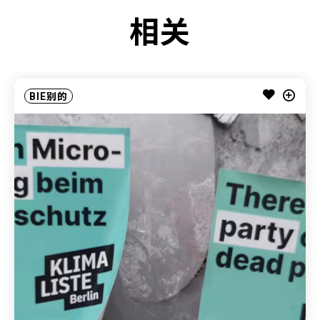
相关
BIE别的