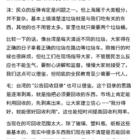
沫：民众的反弹肯定是问题之一。但上海属于大类粗分，
并不复杂。基本上搞清楚湿垃圾就是与我们吃有关的东
西，其他的也不用管太多。家里也就只需要两个垃圾桶。
比较一下的话，像台湾是每天清运不同的垃圾，大家得在
正确的日子拿着正确的垃圾在路边等垃圾车。刚推行的时
候也很麻烦，但社工们在现场指导大家，不管居民怎么反
应也不能生气，要耐心讲解和监督。慢慢大家就接受了。
我们这点可以借鉴，但彻底的全民教育至少需要一代人。
毛：台湾的 “公告回收目录” 也可以借鉴。这个目录的思路
是逐渐剥离，就是指把必须要回收的东西，市场上肯定能
利用回收的，先剥离出来，让大家建立信心 ——“我分得
好，就能很好回收利用”。这也能短时间提高回收利用率。
当现在的可回收范围太大，除了玻璃、塑料瓶、纸板这些
最基本的，现实中很多东西我们现在搞不清楚是否能回收