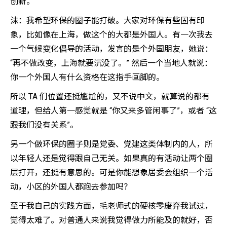
创新。
沫：我希望环保的圈子能打破。大家对环保有些固有印
象，比如像在上海，做这个的大都是外国人。有一次我去
一个气候变化倡导的活动，发言的是个外国朋友，她说：
“再不做改变，上海就要沉没了。” 然后一个当地人就说：
你一个外国人有什么资格在这指手画脚的。
所以 TA 们位置还挺尴尬的，又不说中文，就算说的都有
道理，但给人第一感觉就是 “你又来多管闲事了”，或者 “这
跟我们没有关系”。
另一个做环保的圈子则是党委、党建这类体制内的人，所
以年轻人还是觉得跟自己无关。如果真的有活动让两个圈
层打开，还挺有意思的。可是你能想象居委会组织一个活
动，小区的外国人都跑去参加吗？
至于我自己的实践方面，毛老师式的硬核零废弃我试过，
觉得太难了。对普通人来说我觉得做力所能及的就好，否