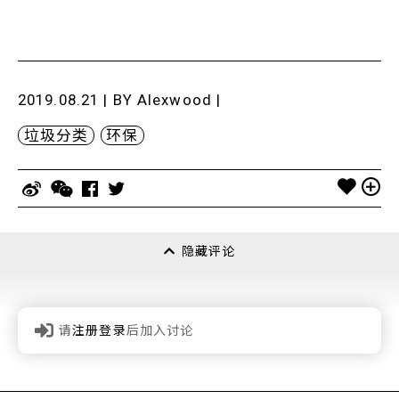
2019.08.21 | BY
Alexwood
|
垃圾分类
环保
隐藏评论
请
注册登录
后加入讨论