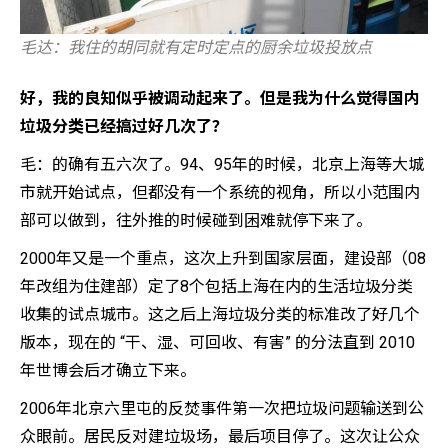
毛达：我住的胡同就有定时定点的厨余垃圾投放点
好，我的良知似乎被调动起来了。但是我为什么觉得国内
垃圾分类已经搞过好几次了？
毛：的确有五六次了。94、95年的时候，北京上海等大城
市就开始试点，但都没有一个系统的视角，所以小范围内
部可以做到，往外推的时候碰到困难就停下来了。
2000年又是一个重点，这次上升到国家层面，建设部（08
年改组为住建部）定了8个包括上海在内的生活垃圾分类
收集的试点城市。这之后上海垃圾分类的标准改了好几个
版本，现在的 “干、湿、可回收、有害” 的分法直到 2010
年世博会后才确立下来。
2006年北京六里屯的反焚事件第一次把垃圾问题输送到公
众眼前。居民反对建垃圾场，最后项目停了。这次让公众