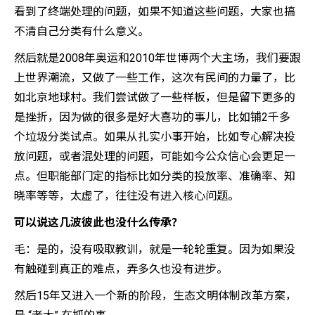
看到了终端处理的问题，如果不知道这些问题，大家也搞
不清自己分类有什么意义。
然后就是2008年奥运和2010年世博两个大主场，我们要跟
上世界潮流，又做了一些工作，这次有民间的力量了，比
如北京地球村。我们尝试做了一些样板，但是留下更多的
是挫折，因为做的很多是好大喜功的事儿，比如铺2千多
个垃圾分类试点。如果从扎实小事开始，比如专心解决投
放问题，或者混处理的问题，可能如今公众信心会更足一
点。但职能部门定的指标比如分类的投放率、准确率、知
晓率等等，太虚了，往往没有进入核心问题。
可以说这几波彼此也没什么传承？
毛：是的，没有吸取教训，就是一轮轮重复。因为如果没
有触碰到真正的难点，弄多久也没有进步。
然后15年又进入一个新的阶段，生态文明体制改革方案，