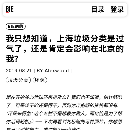
目录
登录
BIE别的
我只想知道，上海垃圾分类是过
气了，还是肯定会影响在北京的
我？
2019.08.21 | BY
Alexwood
|
垃圾分类
环保
现在开始关心地球还来得及么？我们也不知道，估计够呛
了。可是该干的还是得干，否则你连抱怨的资格都没有。
“环保来得急” 这个专栏不是想教你做人，而恰恰是为了帮
你活得轻松点 —— 下次再看到北极熊的可怜照片，你想想
自己平时的努力，或许能少一点难受。