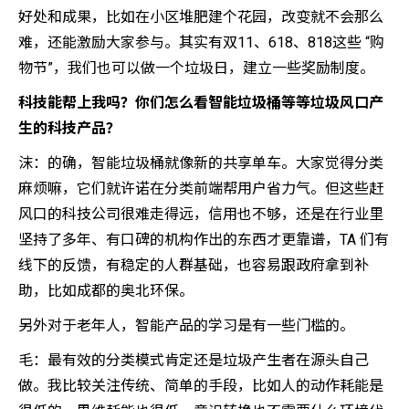
好处和成果，比如在小区堆肥建个花园，改变就不会那么
难，还能激励大家参与。其实有双11、618、818这些 “购
物节”，我们也可以做一个垃圾日，建立一些奖励制度。
科技能帮上我吗？你们怎么看智能垃圾桶等等垃圾风口产
生的科技产品？
沫：的确，智能垃圾桶就像新的共享单车。大家觉得分类
麻烦嘛，它们就许诺在分类前端帮用户省力气。但这些赶
风口的科技公司很难走得远，信用也不够，还是在行业里
坚持了多年、有口碑的机构作出的东西才更靠谱，TA 们有
线下的反馈，有稳定的人群基础，也容易跟政府拿到补
助，比如成都的奥北环保。
另外对于老年人，智能产品的学习是有一些门槛的。
毛：最有效的分类模式肯定还是垃圾产生者在源头自己
做。我比较关注传统、简单的手段，比如人的动作耗能是