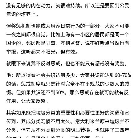
没有足够的内在动力，就很难持续。所以还是要回到公民
意识的培养上。
但奖惩机制也能成为培养日常行为的一部分，大家不可能
一夜之间都很自觉。比如上海有一小区的居民都是同一个
国企的，邻居都是同事，互相监督，说不好听点当然也有
举报，这听起来不阳光，但有效。
就眼下来说我不反对惩戒，但也不能只有惩戒没有奖励。
毛：所以得看社会共识达到多少，大家共识能达到60-70%
的话，惩戒制度就只是针对完全不在乎规范的少数人的威
慑。但如果共识还不到50%，那么惩戒存在就可能就有反
作用，让大家反感。
其实如果能把垃圾分类的重要性和必要性更好的沟通和宣
传到，养成分类习惯不用太久。意大利米兰原来垃圾并不
分类，但它从不分类到分类的明显转换，也就用了三四年