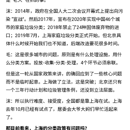
是 “老大” 在抓的事。
沫：2014年，政府在全国人大二次会议开幕式上提出向污
染 “宣战”。然后2017年，宣布在2020年实现中国46个城
市的家庭垃圾分类；2018年禁止了24种固体废弃物的进
口；2019年7月，上海家庭垃圾分类正式开始。但北京具
体什么时候开始我们也不知道，后端改造要花很多时间。
毛：这是很多城市的问题，原则是有什么处理设施，用什
么分类方案。投放-收集-分类-处理，4个环节必须串联。
但是这一轮从国家政策来讲，的确回应到了一些核心问题
而不是临时起意。上海做了立法，这是突破；北京还只有
一个三年行动计划和垃圾管理条例，还没到立法层面。
沫：所以执行难度、接受度，全国都是靠上海在试。上海
去年10月已经有试点了，居委会大爷大妈们早忙活起来
了。
那目前看来，上海的分类政策有问题吗？