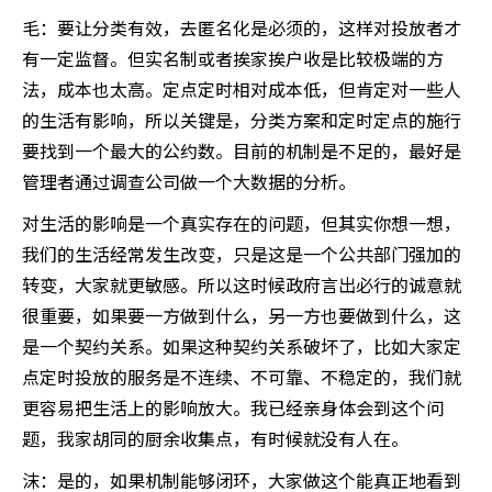
毛：要让分类有效，去匿名化是必须的，这样对投放者才
有一定监督。但实名制或者挨家挨户收是比较极端的方
法，成本也太高。定点定时相对成本低，但肯定对一些人
的生活有影响，所以关键是，分类方案和定时定点的施行
要找到一个最大的公约数。目前的机制是不足的，最好是
管理者通过调查公司做一个大数据的分析。
对生活的影响是一个真实存在的问题，但其实你想一想，
我们的生活经常发生改变，只是这是一个公共部门强加的
转变，大家就更敏感。所以这时候政府言出必行的诚意就
很重要，如果要一方做到什么，另一方也要做到什么，这
是一个契约关系。如果这种契约关系破坏了，比如大家定
点定时投放的服务是不连续、不可靠、不稳定的，我们就
更容易把生活上的影响放大。我已经亲身体会到这个问
题，我家胡同的厨余收集点，有时候就没有人在。
沫：是的，如果机制能够闭环，大家做这个能真正地看到