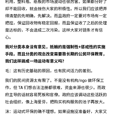
利用，塑料瓶、纸板的市场波动也很厉害。如果都分好了
却不能回收，就会挫伤大家的积极性。所以我们应该把弄
得清楚的先明确，先解决。而且政府一定要对市场有一定
把控，保证回收物有稳定回报，而且保证收了之后的处理
是达标的，不会造成二次污染。这样大家对链条才有信
心。
我对分类本身没有意见，抵触的是强制性+惩戒性的实施
手段。而且分类的观念改变需要靠长期的公民环保教育，
我们这样搞成一场运动有意义吗？
毛：这有历史基础的原因，也有民间活力的差别。
我们的民间资源太有限了。不是没有机构/ngo 做环保工
作，但 TA 们想合法注册都很难，资金来源也很少。而政
府主导的话就容易死板和官僚。政府应该调动这些活跃的
社会组织，像上海爱芬，把购买机构服务的池子再放大。
沫：运动式环保的确不理想。如果设施没准备好，大家又