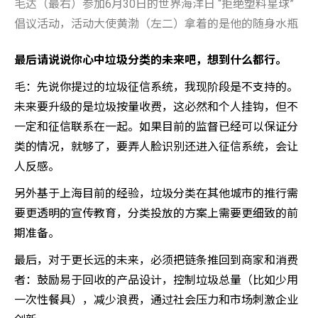
毛达（最右）参加6月30日的世界海洋日 “拒绝塑料星球”
倡议活动，活动大使黄渤（左二）拿着的是他的随身水瓶
最后请说说你心中垃圾分类的未来吧，想到什么都行。
毛：先说你提过的垃圾征信系统，我现阶段是不支持的。
未来要升级的是垃圾按量收费，这必然和个人挂钩，但不
一定和征信联系在一起。如果目前的监督已经可以保证分
类的情况，就够了，要弄人脸识别还进入征信系统，会让
人反感。
另外基于上海目前的经验，垃圾分类在其他城市的推行需
要更透明的宣传教育，分类投放的方案上需要更细致的前
期准备。
最后，对于更长远的未来，必须把链条推回到商家和消费
者：鼓励易于回收的产品设计，控制垃圾总量（比如少用
一次性餐具），减少浪费，通过社会压力和市场刺激企业