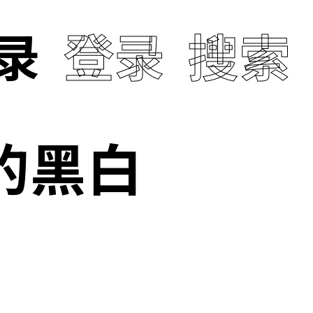
录
登录
搜索
邪的黑白