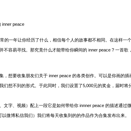
er peace
不寻常的一年让你经历了什么，相信每个人的故事都不相同。在这样一
容易寻找。那究竟什么才能带给你瞬间的 inner peace ? 一
想要收集朋友们关于 inner peace 的各类创作。可以是你画
们想不到的形式。于此同时，我们设置了5,000元的奖金，届时将
字、视频）配上一段它是如何带给你 innner peace 的描述通
可以微博私信我们）我们将每天收集到的的作品作为合集发布出来。