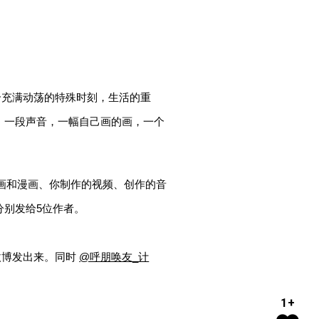
个充满动荡的特殊时刻，生活的重
首歌，一段声音，一幅自己画的画，一个
的插画和漫画、你制作的视频、创作的音
分别发给5位作者。
过微博发出来。同时
@呼朋唤友_计
1+