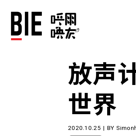
放声计
世界
2020.10.25 | BY
Simon