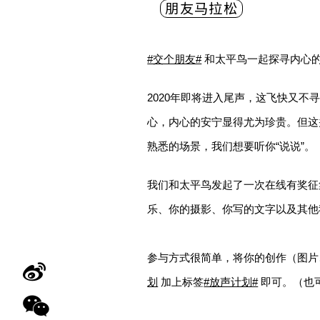
朋友马拉松
#交个朋友#
和太平鸟一起探寻内心的 inn
2020年即将进入尾声，这飞快又
心，内心的安宁显得尤为珍贵。但这并不
熟悉的场景，我们想要听你“说说”。
我们和太平鸟发起了一次在线有奖征集，
乐、你的摄影、你写的文字以及其他我
参与方式很简单，将你的创作（图片、文
划
加上标签
#放声计划#
即可。（也